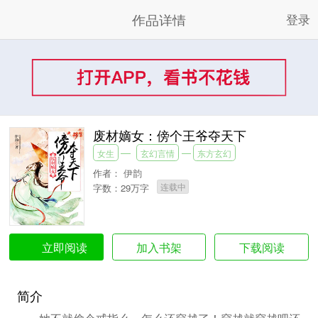
作品详情
登录
废材嫡女：傍个王爷夺天下
女生
玄幻言情
东方玄幻
作者：
伊韵
连载中
字数：29万字
加入书架
下载阅读
立即阅读
简介
她不就偷个戒指么，怎么还穿越了！穿越就穿越吧还