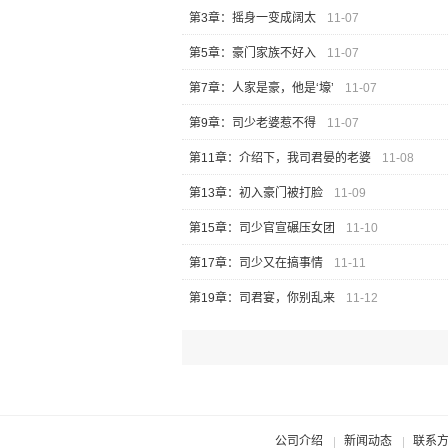
第3章：摇身一变成阔太
11-07
第5章：豪门家族不好入
11-07
第7章：人家是豪，他是‘壕’
11-07
第9章：司少老婆惹不得
11-07
第11章：介绍下，我司君晏的老婆
11-08
第13章：初入豪门被打脸
11-09
第15章：司少官宣碾压女团
11-10
第17章：司少又在搞事情
11-11
第19章：司君宴，你别乱来
11-12
公司介绍
新闻动态
联系