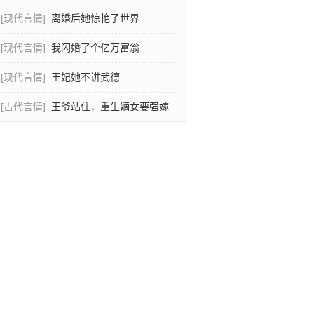
[现代言情]
离婚后她惊艳了世界
[现代言情]
我闪婚了个亿万富翁
[现代言情]
王妃她不讲武德
[古代言情]
王爷站住，重生嫡女要强嫁