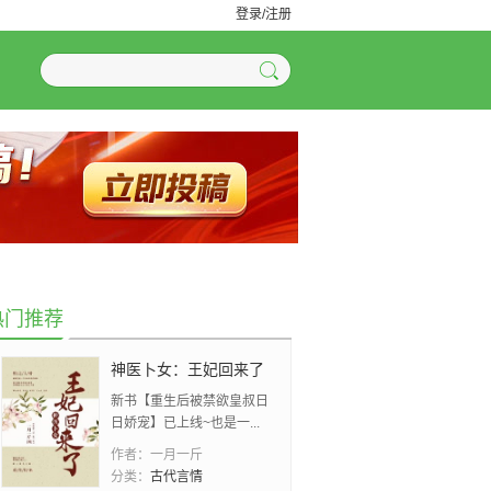
登录/注册
热门推荐
神医卜女：王妃回来了
新书【重生后被禁欲皇叔日
日娇宠】已上线~也是一...
作者：
一月一斤
分类：
古代言情