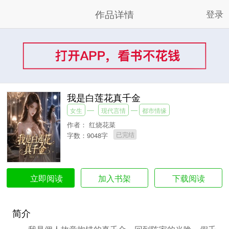
作品详情
登录
我是白莲花真千金
女生
现代言情
都市情缘
作者：
红烧花菜
已完结
字数：9048字
加入书架
下载阅读
立即阅读
简介
我是佣人故意抱错的真千金。回到陈家的当晚，假千