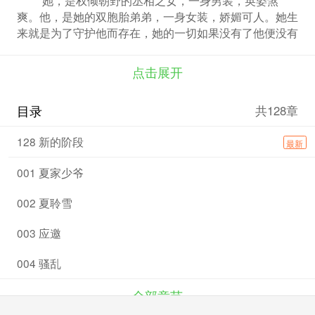
爽。他，是她的双胞胎弟弟，一身女装，娇媚可人。她生
来就是为了守护他而存在，她的一切如果没有了他便没有
意义。所以她成了他，他成了她，彼此以对方的身份行走
在此世间。直到有一天，突然出现一位少年对他们如是
点击展开
说，“嫁给我吧！”“亲，你求婚的是作为女孩子的我，还是
那个由我弟弟扮演的我？”“必须是你弟弟！”“尼玛……”她
目录
共128章
泪流满面”
128 新的阶段
最新
001 夏家少爷
002 夏聆雪
003 应邀
004 骚乱
全部章节