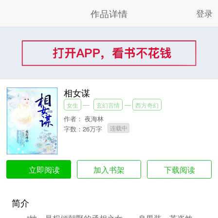
作品详情
登录
相女谋
女生
玄幻言情
西方奇幻
作者：
夜海林
连载中
字数：26万字
加入书架
下载阅读
立即阅读
简介
“她，是权倾朝野的丞相之女，一身男装，英姿煞