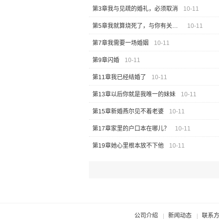
第3章我与见疏的婚礼，必须取消
10-11
第5章我就算烧死了，与你有关吗？
10-11
第7章我需要一场婚姻
10-11
第9章闪婚
10-11
第11章我已经结婚了
10-11
第13章以后你就是我唯一的妹妹
10-11
第15章新婚燕尔见不着老婆
10-11
第17章家里的户口本在哪儿？
10-11
第19章她心里根本放不下他
10-11
公司介绍
新闻动态
联系