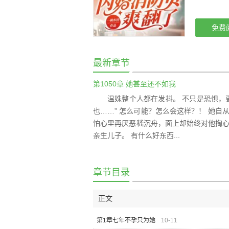
免费
最新章节
第1050章 她甚至还不如我
温姝整个人都在发抖。 不只是恐惧，
也……” 怎么可能？怎么会这样？！ 她
怕心里再厌恶嵇沉舟，面上却始终对他掏心
亲生儿子。 有什么好东西...
章节目录
正文
第1章七年不孕只为她
10-11