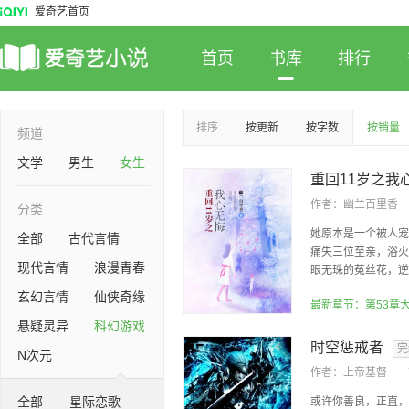
爱奇艺首页
首页
书库
排行
排序
按更新
按字数
按销量
频道
文学
男生
女生
重回11岁之我
作者：
幽兰百里香
分类
她原本是一个被人宠
全部
古代言情
痛失三位至亲，浴火
现代言情
浪漫青春
眼无珠的菟丝花，逆天
玄幻言情
仙侠奇缘
最新章节：第53章
悬疑灵异
科幻游戏
时空惩戒者
完
N次元
作者：
上帝基督
全部
星际恋歌
或许你善良，正直，