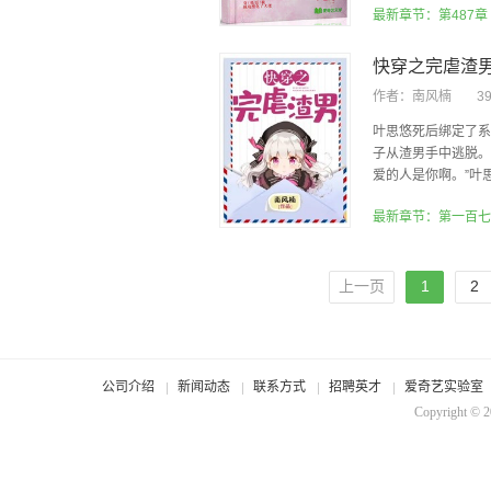
最新章节：第487
快穿之完虐渣
作者：
南风楠
3
叶思悠死后绑定了系
子从渣男手中逃脱。
爱的人是你啊。”叶思
最新章节：第一百七
上一页
1
2
公司介绍
新闻动态
联系方式
招聘英才
爱奇艺实验室
Copyright © 