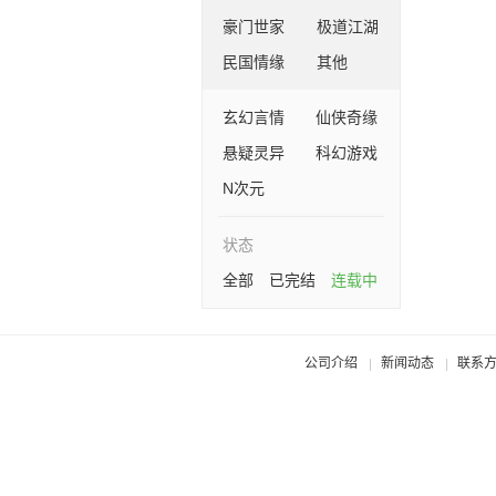
豪门世家
极道江湖
民国情缘
其他
玄幻言情
仙侠奇缘
悬疑灵异
科幻游戏
N次元
状态
全部
已完结
连载中
公司介绍
新闻动态
联系