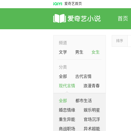
爱奇艺首页
首页
排序
频道
文学
男生
女生
分类
全部
古代言情
现代言情
浪漫青春
全部
都市生活
婚恋情缘
娱乐明星
重生异能
官场沉浮
商战职场
异术超能