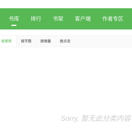
书库
排行
书架
客户端
作者专区
按更新
按字数
按销量
按点击
Sorry, 暂无此分类内容