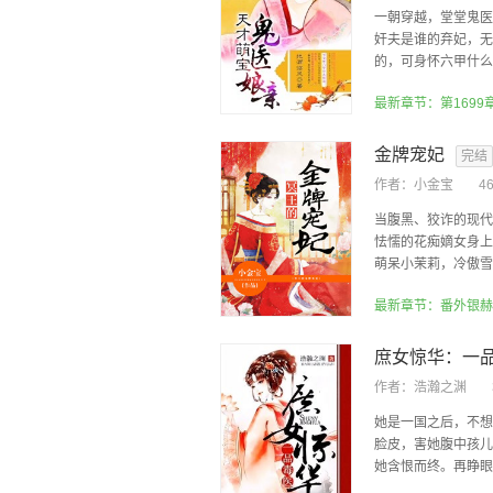
一朝穿越，堂堂鬼医
奸夫是谁的弃妃，无
的，可身怀六甲什么情
金牌宠妃
完结
作者：
小金宝
4
当腹黑、狡诈的现代
怯懦的花痴嫡女身上
萌呆小茉莉，冷傲雪莲
最新章节：番外银赫
庶女惊华：一
作者：
浩瀚之渊
她是一国之后，不想
脸皮，害她腹中孩儿
她含恨而终。再睁眼时