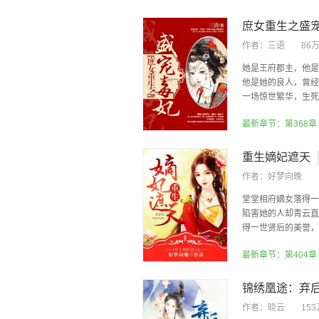
庶女重生之盛
作者：
三语
86
她是王府郡主，他是
他是她的良人，曾经
一场惊世繁华，生死相
最新章节：第368章
重生嫡妃遮天
作者：
好梦向晚
堂堂相府嫡女落得一
陷害她的人却青云直
得一世贤后的美誉，流
最新章节：第404章
锦绣凰途：弃
作者：
晓云
15