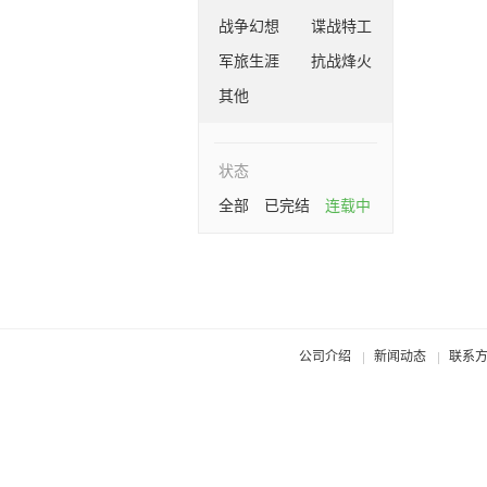
战争幻想
谍战特工
军旅生涯
抗战烽火
其他
状态
全部
已完结
连载中
公司介绍
新闻动态
联系