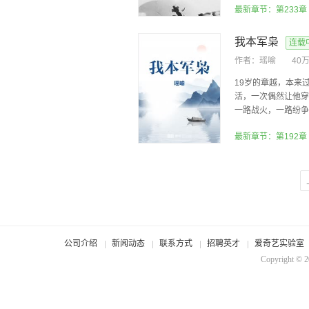
最新章节：第233章
我本军枭
连载
作者：
瑶喻
40
19岁的章越，本来
活，一次偶然让他穿
一路战火，一路纷争，
最新章节：第192章
公司介绍
新闻动态
联系方式
招聘英才
爱奇艺实验室
Copyright © 