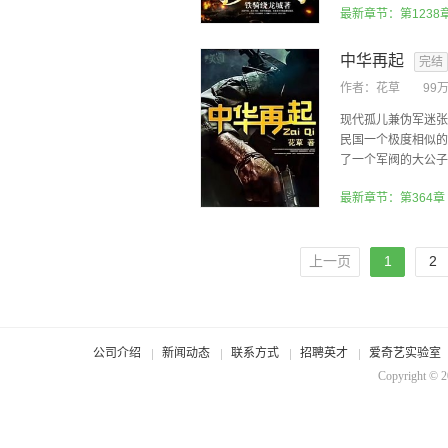
最新章节：第1238
中华再起
完结
作者：
花草
99
现代孤儿兼伪军迷张
民国一个极度相似的
了一个军阀的大公子。
最新章节：第364章
上一页
1
2
公司介绍
新闻动态
联系方式
招聘英才
爱奇艺实验室
Copyright © 