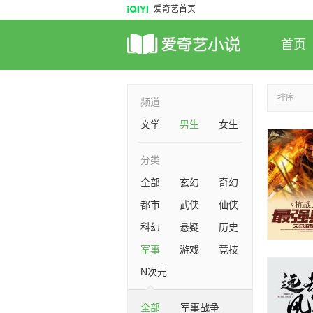
爱奇艺首页
首页
排序
频道
文学
男生
女生
分类
全部
玄幻
奇幻
都市
武侠
仙侠
科幻
悬疑
历史
军事
游戏
竞技
N次元
全部
军事战争