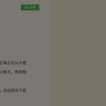
加入书架
红梅正在从大棚
火朝天，两张黝
，你这两天不是