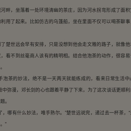
畔，坐落着一处环境清幽的茶庄，因为河水拐弯形成了面积
的利用了起来。比如仿古的乌篷船，坐在里面不仅可以喝茶聊事
楚世远会早有安排，只是没想到他会走文雅的路子，就像他
度，看不到丝毫商人该有的精明相。结合他泡茶的动作，很容易
士。
泡茶的妙法，绝不是一天两天就能练成的，看来日常生活中
船舱中弥漫，邓长剑的心也跟着平静了下来，为了这次谈话更顺利
话题。
，哪有什么妙法，唯手熟尔。”楚世远说完，递过去一杯茶，“
。”