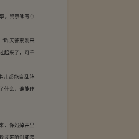
事，警察哪有心
“昨天警察刚来
过起来了，可千
事儿都能自乱阵
了什么，谁能作
来，你妈掉井里
救过来咱们能怎