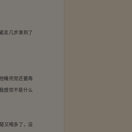
紧走几步凑到了
他睡完觉还要再
我感觉不是什么
是又喝多了，没