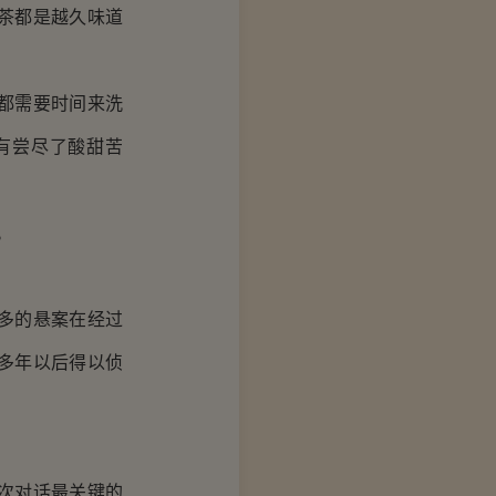
茶都是越久味道
都需要时间来洗
有尝尽了酸甜苦
。
多的悬案在经过
多年以后得以侦
次对话最关键的