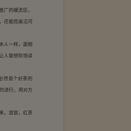
宽广的缓流区，
，还能揽遍沿河
本人一样，面相
让人联想到饱读
必然是个好茶的
的进行，用对方
来，尝尝，红茶