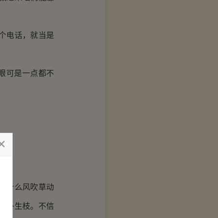
个电话，就当是
眼可是一点都不
有什么风吹草动
节外生枝。不信