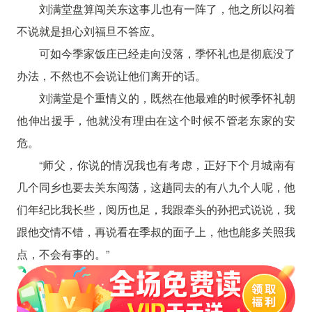
刘满堂盘算闯关东这事儿也有一阵了，他之所以闷着
不说就是担心刘福旦不答应。
可如今季家饭庄已经走向没落，季怀礼也是彻底没了
办法，不然也不会说让他们离开的话。
刘满堂是个重情义的，既然在他最难的时候季怀礼朝
他伸出援手，他就没有理由在这个时候不管老东家的安
危。
“师父，你说的情况我也有考虑，正好下个月城南有
几个同乡也要去关东闯荡，这趟同去的有八九个人呢，他
们年纪比我长些，阅历也足，我跟牵头的孙把式说说，我
跟他交情不错，再说看在季叔的面子上，他也能多关照我
点，不会有事的。”