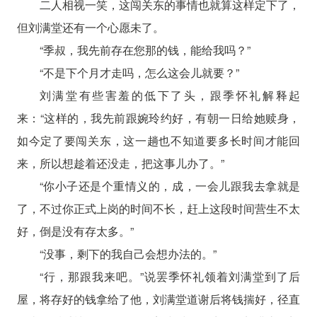
二人相视一笑，这闯关东的事情也就算这样定下了，
但刘满堂还有一个心愿未了。
“季叔，我先前存在您那的钱，能给我吗？”
“不是下个月才走吗，怎么这会儿就要？”
刘满堂有些害羞的低下了头，跟季怀礼解释起
来：“这样的，我先前跟婉玲约好，有朝一日给她赎身，
如今定了要闯关东，这一趟也不知道要多长时间才能回
来，所以想趁着还没走，把这事儿办了。”
“你小子还是个重情义的，成，一会儿跟我去拿就是
了，不过你正式上岗的时间不长，赶上这段时间营生不太
好，倒是没有存太多。”
“没事，剩下的我自己会想办法的。”
“行，那跟我来吧。”说罢季怀礼领着刘满堂到了后
屋，将存好的钱拿给了他，刘满堂道谢后将钱揣好，径直