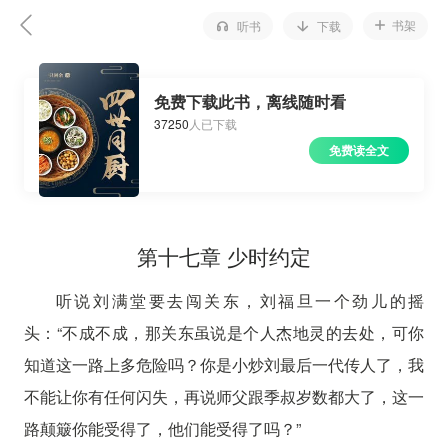
书架
听书
下载
免费下载此书，离线随时看
37250
人已下载
免费读全文
第十七章 少时约定
听说刘满堂要去闯关东，刘福旦一个劲儿的摇
头：“不成不成，那关东虽说是个人杰地灵的去处，可你
知道这一路上多危险吗？你是小炒刘最后一代传人了，我
不能让你有任何闪失，再说师父跟季叔岁数都大了，这一
路颠簸你能受得了，他们能受得了吗？”