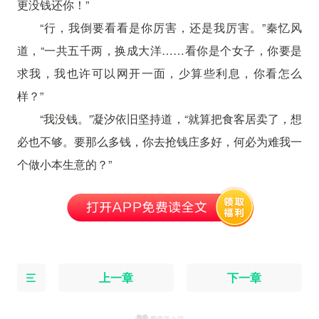
更没钱还你！”
“行，我倒要看看是你厉害，还是我厉害。”秦忆风
道，“一共五千两，换成大洋……看你是个女子，你要是
求我，我也许可以网开一面，少算些利息，你看怎么
样？”
“我没钱。”凝汐依旧坚持道，“就算把食客居卖了，想
必也不够。要那么多钱，你去抢钱庄多好，何必为难我一
个做小本生意的？”
上一章
下一章