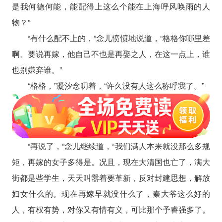
是我何德何能，能配得上这么个能在上海呼风唤雨的人
物？”
“有什么配不上的，”念儿愤愤地说道，“格格你哪里差
啊。要说再嫁，他自己不也是再娶之人，在这一点上，谁
也别嫌弃谁。”
“格格，”凝汐念叨着，“许久没有人这么称呼我了。”
“再说了，”念儿继续道，“我们满人本来就没那么多规
矩，再嫁的女子多得是。况且，现在大清国也亡了，满大
街都是些学生，天天叫嚣着要革新，反对封建思想，解放
妇女什么的。现在再嫁早就没什么了，秦大爷这么好的
人，有权有势，对你又有情有义，可比那个予睿强多了。