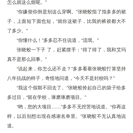
怎么就这么烦呢。”
“你嫌烦你倒是别这么穿啊。”张晓蛟指了指多多的裙
子，上面短下面也短，“就你这裙子，比我的裤衩都大不
了多少。”
“你懂什么！”多多忍不住说道，“流氓。”
张晓蛟一下子 了，赶紧摆手：“得了得了，我和艾玛
真不是那么回事。”
“说起来，你怎么还不走？”多多看着张晓蛟打算坚持
八年抗战的样子，奇怪地问道，“今天不是封校吗？”
“我这个假期不回去了。”张晓蛟拎起自己的袋子给多
多过目，“留在学校，琢磨琢磨项目。”
“哟，您的大项目……”多多不无挖苦地说道。“你再这
样，以后别想出现在感谢名单里。”张晓蛟不无认真地说
道。