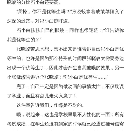
晓蛟的分比冯小白还要高。
“我操，你不是优等生吗？”张晓蛟拿着成绩单陷入了
深深的迷茫，对冯小白惊呼道。
冯小白扶扶自己的眼镜，同样也很迷茫：“谁告诉你
我是优等生的？”
张晓蛟苦思冥想，想不出来是谁告诉自己冯小白是优
等生的。也许是因为那个特殊的时间段张晓蛟太需要身边
出现一个优等生了，因此才会产生自我催眠的效果，另一
个张晓蛟告诉这个张晓蛟：“冯小白是优等生……”
完了，自己一定是因为做动画的事情太忙，不仅耽误
了学业，而且有点儿走火入魔了！
这件事告诉我们，作弊是不对的。
哦，说起来，这也是学校里最不人性化的一面：所有
考试成绩，在学生还没有到家的时候就已经通过挂号信寄