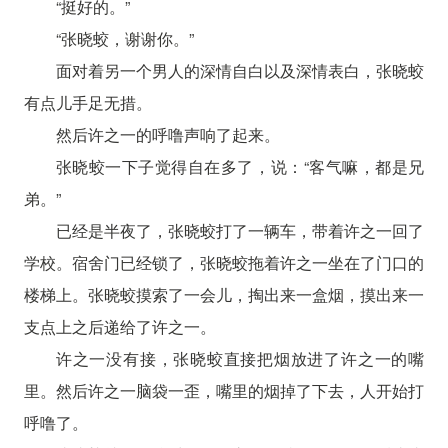
“挺好的。”
“张晓蛟，谢谢你。”
面对着另一个男人的深情自白以及深情表白，张晓蛟
有点儿手足无措。
然后许之一的呼噜声响了起来。
张晓蛟一下子觉得自在多了，说：“客气嘛，都是兄
弟。”
已经是半夜了，张晓蛟打了一辆车，带着许之一回了
学校。宿舍门已经锁了，张晓蛟拖着许之一坐在了门口的
楼梯上。张晓蛟摸索了一会儿，掏出来一盒烟，摸出来一
支点上之后递给了许之一。
许之一没有接，张晓蛟直接把烟放进了许之一的嘴
里。然后许之一脑袋一歪，嘴里的烟掉了下去，人开始打
呼噜了。