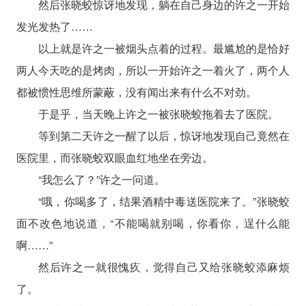
然后张晓蛟惊讶地发现，躺在自己身边的许之一开始
发光发热了……
以上就是许之一被烟头点着的过程。最尴尬的是恰好
两人今天吃的是烤肉，所以一开始许之一着火了，两个人
都被惯性思维所蒙蔽，没有闻出来有什么不对劲。
于是乎，当天晚上许之一被张晓蛟拖着去了医院。
等到第二天许之一醒了以后，惊讶地发现自己竟然在
医院里，而张晓蛟双眼血红地坐在旁边。
“我怎么了？”许之一问道。
“哦，你喝多了，结果酒精中毒送医院来了。”张晓蛟
面不改色地说道，“不能喝就别喝，你看你，逞什么能
啊……”
然后许之一就很愧疚，觉得自己又给张晓蛟添麻烦
了。