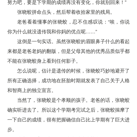
努力吧，要是下学期的成绩再没有变化，你就别回来！”
张晓蛟拼命点头，然后帮着收拾家里的残局。
老爸看着懂事的张晓蛟，忍不住感叹说：“唉，你说
你为什么就没遗传我和你妈的优点呢……”
这倒是一句实话。虽然张晓蛟的眉眼鼻子什么的看起
来都是老爸老妈的翻版，但是父母其他的优秀品质似乎都
不能在张晓蛟身上看到任何影子。
怎么说呢，估计是遗传的时候，张晓蛟巧妙地避开了
所有正确选择，成功地在胚胎时期就发表了自己关于人格
和智商上的独立宣言。
当然了，张晓蛟是个孝顺的孩子。老爸的话，张晓蛟
确实听进去了。所以这个学期考完试之后，张晓蛟揣摩了
一下自己的成绩，很有把握确信自己比上学期有了巨大进
步。