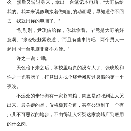
么，然后又转过身来，拿出一台笔记本电脑，“大哥借给
我的。我本来说假期接着做咱们的动画呢，早知道你不回
去，我就用你的电脑了。”
“别别别，尹琪借给你，你就拿着。毕竟是大哥的好
意啊。”张晓蛟赶紧说道，“而且有些事情吧，两个男人一
起用同一台电脑非常不方便。”
许之一说：“哦。”
天色暗下来之后，学校里就真的没有人了。张晓蛟和
许之一光着膀子，打算出去找个烧烤摊度过暑假的第一个
夜晚。
不远处的步行街有一家苍蝇馆，简直是好吃到让人哭
出来。最关键的是，价格极其公道，甚至公道到了一个有
点儿不可思议的地步，不由得让人怀疑这家烧烤店到底用
的什么肉。