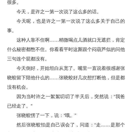
很多。
今天，是许之一第一次说了这么多的话。
今天呢，也是许之一第一次说了这么多关于自己的
事。
这种人靠不住啊……稍微喝点儿酒就口无遮拦，肯定
什么秘密都憋不住。你看看平时这厮跟个闷葫芦似的问他
三句连个屁都没有。
今天倒好，开始坦白从宽了。嘴里一直说着很感谢张
晓蛟留下陪他什么的……张晓蛟好几次想打断他，但是都
没有机会。
因为当时许之一絮絮叨叨了半天后，突然说：“我爸
已经走了。”
张晓蛟愣了一下，说：“哦。”
然后张晓蛟怕是自己误会了，问道：“走……是那个