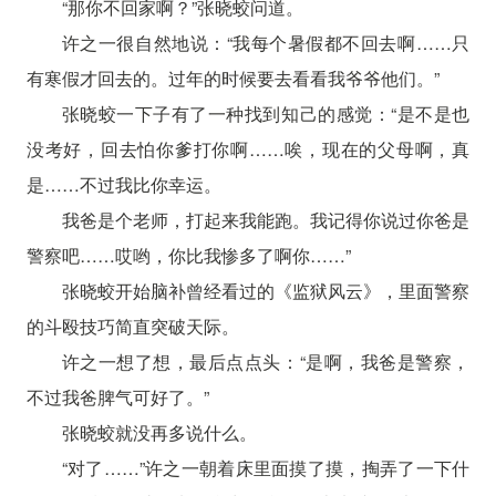
“那你不回家啊？”张晓蛟问道。
许之一很自然地说：“我每个暑假都不回去啊……只
有寒假才回去的。过年的时候要去看看我爷爷他们。”
张晓蛟一下子有了一种找到知己的感觉：“是不是也
没考好，回去怕你爹打你啊……唉，现在的父母啊，真
是……不过我比你幸运。
我爸是个老师，打起来我能跑。我记得你说过你爸是
警察吧……哎哟，你比我惨多了啊你……”
张晓蛟开始脑补曾经看过的《监狱风云》，里面警察
的斗殴技巧简直突破天际。
许之一想了想，最后点点头：“是啊，我爸是警察，
不过我爸脾气可好了。”
张晓蛟就没再多说什么。
“对了……”许之一朝着床里面摸了摸，掏弄了一下什