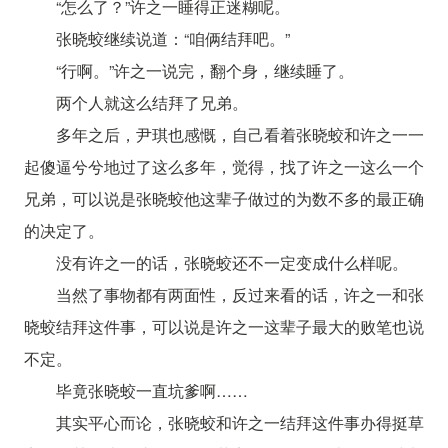
“怎么了？”许之一睡得正迷糊呢。
张晓蛟继续说道：“咱俩结拜吧。”
“行啊。”许之一说完，翻个身，继续睡了。
两个人就这么结拜了兄弟。
多年之后，尹琪也感慨，自己看着张晓蛟和许之一一
起傻逼兮兮地过了这么多年，觉得，找了许之一这么一个
兄弟，可以说是张晓蛟他这辈子做过的为数不多的最正确
的决定了。
没有许之一的话，张晓蛟还不一定变成什么样呢。
当然了事物都有两面性，反过来看的话，许之一和张
晓蛟结拜这件事，可以说是许之一这辈子最大的败笔也说
不定。
毕竟张晓蛟一直坑爹啊……
其实平心而论，张晓蛟和许之一结拜这件事办得挺草