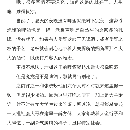
哦，很多事情不要深究，知道这是肉就好了。人生
嘛，难得糊涂。
当然了，夏天的夜晚没有啤酒就绝对不完美。这家苍
蝇馆的啤酒也是一绝，老板声称是自己买的原浆酿的扎
啤，没有牌子。如果有人质疑这款三无啤酒，或者质疑老
板的手艺，老板就会耐心地带着人去厕所的拐角看那个大
大的酒桶，以便打消客人的顾虑。
不得不承认，老板这里的啤酒喝起来确实很像啤酒。
但是究竟是不是啤酒，那就另当别论了。
之前许之一和张晓蛟他们六个人时不时就来这里撮一
顿，但是很少喝酒。因为这里好吃又便宜，加上是大学附
近，时不时有女大学生过来吃饭，所以晚上总是能聚集起
一大批社会大哥在这里一醉方休。大家都戴着大金链子和
大墨镜，一副杀气腾腾的样子，显得特别社会。