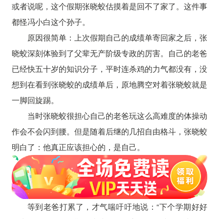
或者说呢，这个假期张晓蛟估摸着是回不了家了。这件事
都怪冯小白这个孙子。
原因很简单：上次假期自己的成绩单寄回家之后，张
晓蛟深刻体验到了父辈无产阶级专政的厉害。自己的老爸
已经快五十岁的知识分子，平时连杀鸡的力气都没有，没
想到在看到张晓蛟的成绩单后，原地腾空对着张晓蛟就是
一脚回旋踢。
当时张晓蛟很担心自己的老爸玩这么高难度的体操动
作会不会闪到腰。但是随着后继的几招自由格斗，张晓蛟
明白了：他真正应该担心的，是自己。
等到老爸打累了，才气喘吁吁地说：“下个学期好好