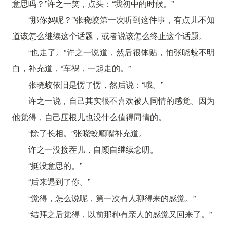
意思吗？”许之一笑，点头：“我初中的时候。”
“那你妈呢？”张晓蛟第一次听到这件事，有点儿不知
道该怎么继续这个话题，或者说该怎么终止这个话题。
“也走了。”许之一说道，然后很体贴，怕张晓蛟不明
白，补充道，“车祸，一起走的。”
张晓蛟依旧是愣了愣，然后说：“哦。”
许之一说，自己其实很不喜欢被人同情的感觉。因为
他觉得，自己压根儿也没什么值得同情的。
“除了长相。”张晓蛟顺嘴补充道。
许之一没接茬儿，自顾自继续念叨。
“挺没意思的。”
“后来遇到了你。”
“觉得，怎么说呢，第一次有人聊得来的感觉。”
“结拜之后觉得，以前那种有亲人的感觉又回来了。”