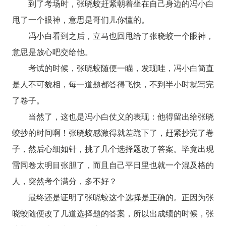
到了考场时，张晓蛟赶紧朝着坐在自己身边的冯小白
甩了一个眼神，意思是哥们儿你懂的。
冯小白看到之后，立马也回甩给了张晓蛟一个眼神，
意思是放心吧交给他。
考试的时候，张晓蛟随便一瞄，发现哇，冯小白简直
是人不可貌相，每一道题都答得飞快，不到半小时就写完
了卷子。
当然了，这也是冯小白仗义的表现：他得留出给张晓
蛟抄的时间啊！张晓蛟感激得就差跪下了，赶紧抄完了卷
子，然后心细如针，挑了几个选择题改了答案。毕竟出现
雷同卷太明目张胆了，而且自己平日里也就一个混及格的
人，突然考个满分，多不好？
最终还是证明了张晓蛟这个选择是正确的。正因为张
晓蛟随便改了几道选择题的答案，所以出成绩的时候，张