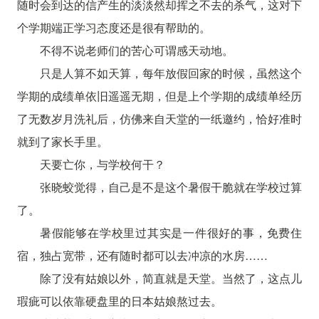
随时会到达的信产生的淡淡然却挥之不去的杀气，这对下
个学期端正学习态度还是很有帮助的。
不得不说老师们的苦心可谓感天动地。
只是人算不如天算，每年放假回家的时候，虽然这个
学期的成绩单依旧遥遥无期，但是上个学期的成绩单经历
了无数岁月洗礼后，仿佛来自天堂的一纸邀约，恰好准时
就到了家长手里。
天要亡你，与学校何干？
张晓蛟觉得，自己是不是这个暑假干脆就在学校过算
了。
暑假能够在学校里过其实是一件很好的事，免费住
宿，独占宽带，还有随时都可以去冲凉的水房……
除了没有姑娘以外，简直就是天堂。当然了，这点儿
瑕疵可以依靠硬盘里的日本姑娘熬过去。