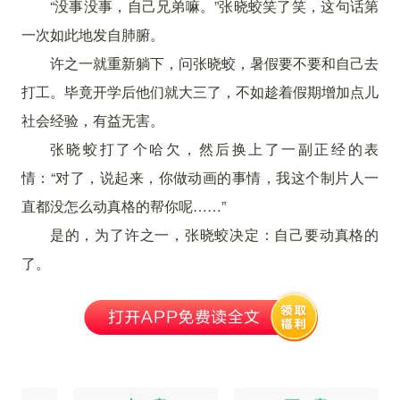
“没事没事，自己兄弟嘛。”张晓蛟笑了笑，这句话第
一次如此地发自肺腑。
许之一就重新躺下，问张晓蛟，暑假要不要和自己去
打工。毕竟开学后他们就大三了，不如趁着假期增加点儿
社会经验，有益无害。
张晓蛟打了个哈欠，然后换上了一副正经的表
情：“对了，说起来，你做动画的事情，我这个制片人一
直都没怎么动真格的帮你呢……”
是的，为了许之一，张晓蛟决定：自己要动真格的
了。