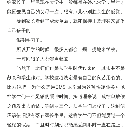
给家长了。毕竟现在大学生一般都是在外地求学，半年才
能回去见自己的父母一次，很有点儿小别胜亲生的感觉。
等到家长看到了成绩单后，就能保持正常理智来督促
自己孩子的
假期学习了。
所以开学的时候，很多人都会一瘸一拐地来学校。
一时间很多人都怨声载道。
当然了，老师们也是从学生时代过来的，其实并不是
刻意和学生作对。学校这项决定是有自己的良苦用心的。
比方说吧，为什么选用EMS 呢？因为这项快递业务可以
给学生们一个足够的缓冲时间。按道理来说，成绩单放假
之前发出去的话，等到两三个月后学生们返校了，这封信
应该依旧没有落在家长手里。这样学生们不但能度过一个
轻松的假期，而且时时刻刻都能感受到那封一直在路上，