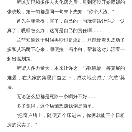
所以艾玛和多多去火化店之后，见到还没开始蹭饭的
张晓蛟，第一句都是同一句未卜先知：“你个人渣。”
首先兰菲觉得，完了，自己的一句玩笑话让许之一认
真了，哎呀怎么办，这可是自己的责任啊……
兰菲知道这个时候再吵也是添乱，只能硬着头皮劝多
多和艾玛耐下心来，顺便拉上冯小白，帮着这对儿活宝一
起出谋划策。
所谓人多力量大，本来让许之一与张晓蛟一筹莫展的
难题，在大家的集思广益之下，成功地变成了“六愁”莫
展。
无论怎么想都是死路一条啊好不好……
多多觉得，这个店铺想赚钱倒是简单。
“把窗户堵上，随便弄个床进来，你俩就能干个日租
房的买卖了。”