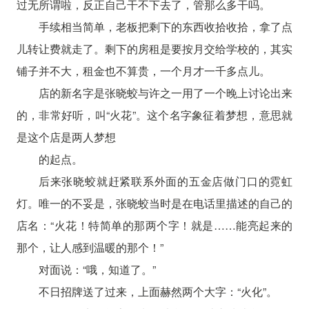
过无所谓啦，反正自己干不下去了，管那么多干吗。
手续相当简单，老板把剩下的东西收拾收拾，拿了点
儿转让费就走了。剩下的房租是要按月交给学校的，其实
铺子并不大，租金也不算贵，一个月才一千多点儿。
店的新名字是张晓蛟与许之一用了一个晚上讨论出来
的，非常好听，叫“火花”。这个名字象征着梦想，意思就
是这个店是两人梦想
的起点。
后来张晓蛟就赶紧联系外面的五金店做门口的霓虹
灯。唯一的不妥是，张晓蛟当时是在电话里描述的自己的
店名：“火花！特简单的那两个字！就是……能亮起来的
那个，让人感到温暖的那个！”
对面说：“哦，知道了。”
不日招牌送了过来，上面赫然两个大字：“火化”。