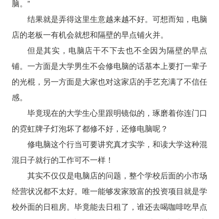
脑。”
结果就是弄得这里生意越来越不好。可想而知，电脑
店的老板一有机会就想和隔壁的早点铺火并。
但是其实，电脑店干不下去也不全因为隔壁的早点
铺。一方面是大学男生不会修电脑的话基本上要打一辈子
的光棍，另一方面是大家也对这家店的手艺充满了不信任
感。
毕竟现在的大学生心里跟明镜似的，琢磨着你连门口
的霓虹牌子灯泡坏了都修不好，还修电脑呢？
修电脑这个行当可要讲究真才实学，和读大学这种混
混日子就行的工作可不一样！
其实不仅仅是电脑店的问题，整个学校后面的小市场
经营状况都不太好。唯一能够发家致富的投资项目就是学
校外面的日租房。毕竟能去日租了，谁还去喝咖啡吃早点