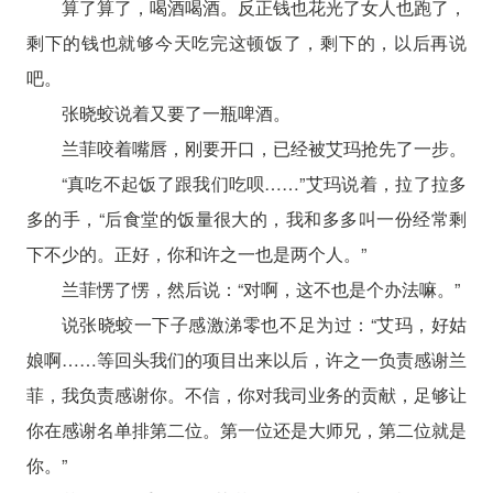
算了算了，喝酒喝酒。反正钱也花光了女人也跑了，
剩下的钱也就够今天吃完这顿饭了，剩下的，以后再说
吧。
张晓蛟说着又要了一瓶啤酒。
兰菲咬着嘴唇，刚要开口，已经被艾玛抢先了一步。
“真吃不起饭了跟我们吃呗……”艾玛说着，拉了拉多
多的手，“后食堂的饭量很大的，我和多多叫一份经常剩
下不少的。正好，你和许之一也是两个人。”
兰菲愣了愣，然后说：“对啊，这不也是个办法嘛。”
说张晓蛟一下子感激涕零也不足为过：“艾玛，好姑
娘啊……等回头我们的项目出来以后，许之一负责感谢兰
菲，我负责感谢你。不信，你对我司业务的贡献，足够让
你在感谢名单排第二位。第一位还是大师兄，第二位就是
你。”