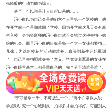
张晓蛟的行动力颇为惊人。
甚至，可以说是让人目瞪口呆的……
冯小白以为自己会是他们六个人里第一个返校的，他
在开学前一个星期就回了学校。因为开学前这几天会有新
生入校，身为摄影师的冯小白自然不会错过这种去拍小姑
娘的机会。而且冯小白的目标是每一个大一女孩都要拍上
几张，为选新校花的活动做准备。真等到新生开始军训
了，自己再去拍照就失去了意义。毕竟穿着军装的女孩在
冯小白眼里基本上都是黑白色的，完全分不清谁是谁了。
“宁可错杀一千，不可放过一个。”冯小白常跟人说，
学摄影讲究一个心诚则灵，拍得多才会拍得好。可能别人