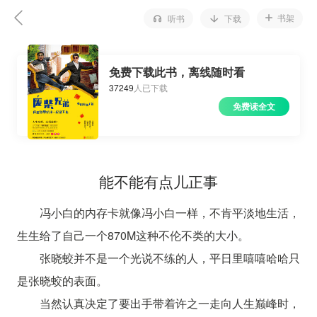
书架
听书
下载
免费下载此书，离线随时看
37249
人已下载
免费读全文
能不能有点儿正事
冯小白的内存卡就像冯小白一样，不肯平淡地生活，
生生给了自己一个870M这种不伦不类的大小。
张晓蛟并不是一个光说不练的人，平日里嘻嘻哈哈只
是张晓蛟的表面。
当然认真决定了要出手带着许之一走向人生巅峰时，