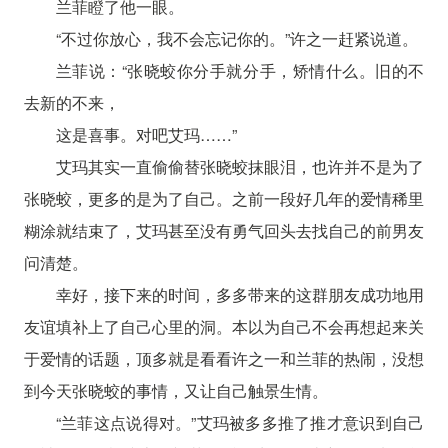
兰菲瞪了他一眼。
“不过你放心，我不会忘记你的。”许之一赶紧说道。
兰菲说：“张晓蛟你分手就分手，矫情什么。旧的不
去新的不来，
这是喜事。对吧艾玛……”
艾玛其实一直偷偷替张晓蛟抹眼泪，也许并不是为了
张晓蛟，更多的是为了自己。之前一段好几年的爱情稀里
糊涂就结束了，艾玛甚至没有勇气回头去找自己的前男友
问清楚。
幸好，接下来的时间，多多带来的这群朋友成功地用
友谊填补上了自己心里的洞。本以为自己不会再想起来关
于爱情的话题，顶多就是看看许之一和兰菲的热闹，没想
到今天张晓蛟的事情，又让自己触景生情。
“兰菲这点说得对。”艾玛被多多推了推才意识到自己