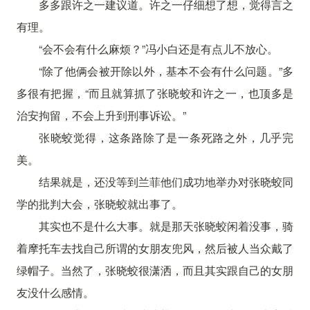
多多跟许之一建议道。许之一仔细想了想，觉得言之
有理。
“会不会有什么麻烦？”冯小白还是有点儿不放心。
“除了他俩会被开除以外，基本不会有什么问题。”多
多很有把握，“而且就算抓了张晓蛟和许之一，也顶多是
治安拘留，不会上升到刑事诉讼。”
张晓蛟觉得，这条路除了是一条死路之外，几乎完
美。
结果就是，还没等到兰菲他们成功地举办对张晓蛟同
学的批判大会，张晓蛟就出事了。
其实也不是什么大事。就是那天张晓蛟闲着没事，骑
着摩托车去找自己所谓的女朋友兜风，然后被人当众戴了
绿帽子。当然了，张晓蛟很潇洒，而且其实跟自己的女朋
友没什么感情。