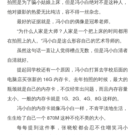
拍照是为了骗小姑娘上床，但是冯小白绝对不是这种人，
他对摄影的热爱无比纯洁，容不得一丝杂念。
最好的证据就是，冯小白的偶像是冠希老师。
“为什么人家是大师？人家是一个把上床的时间都用
在拍照上的人。”冯小白是这么形容自己的艺术导师的。
虽然这句话一直让人觉得槽点无数，但是冯小白清者
自清就好。
提起回学校还有一个原因，冯小白打算去学校后面的
电脑店买张新的 16G 内存卡。去年拍照的时候，最大的
瓶颈就是自己的内存卡，不仅经常出问题，而且内存容量
太小。一般的内存卡就是 1G、2G、4G、8G 这样的。
冯小白的内存卡就像冯小白一样，不肯平淡地生活，
生生给了自己一个 870M 这种不伦不类的大小。
每每提到这件事，张晓蛟都会忍不住嘲笑冯小