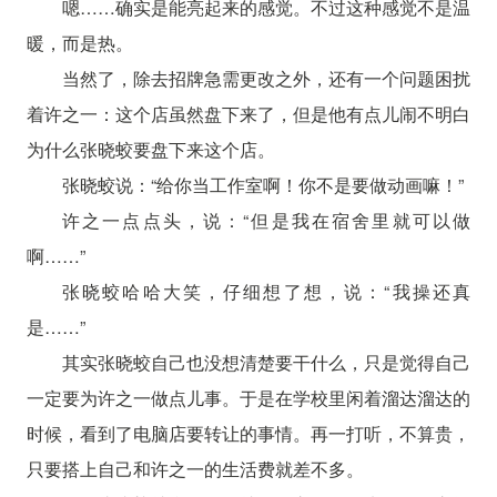
嗯……确实是能亮起来的感觉。不过这种感觉不是温
暖，而是热。
当然了，除去招牌急需更改之外，还有一个问题困扰
着许之一：这个店虽然盘下来了，但是他有点儿闹不明白
为什么张晓蛟要盘下来这个店。
张晓蛟说：“给你当工作室啊！你不是要做动画嘛！”
许之一点点头，说：“但是我在宿舍里就可以做
啊……”
张晓蛟哈哈大笑，仔细想了想，说：“我操还真
是……”
其实张晓蛟自己也没想清楚要干什么，只是觉得自己
一定要为许之一做点儿事。于是在学校里闲着溜达溜达的
时候，看到了电脑店要转让的事情。再一打听，不算贵，
只要搭上自己和许之一的生活费就差不多。