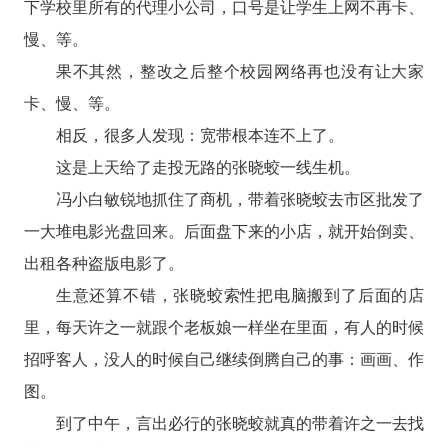
下学校里所有的代理小公司，口号是让学生上网不再卡、
慢、等。
果不其然，整改之后整个校园网络再也没有让大家
卡、慢、等。
相反，很多人发现：宽带根本连不上了。
这是上天给了走投无路的张晓蛟一线生机。
冯小白敏锐地抓住了商机，带着张晓蛟去市区批发了
一大堆电影光盘回来。后面盘下来的小店，就开始倒卖、
出租各种盗版电影了。
生意还算不错，张晓蛟索性把电脑搬到了后面的店
里，每天许之一就跟个老板娘一样坐在里面，有人的时候
招呼客人，没人的时候自己继续倒腾自己的事：画画、作
图。
到了中午，言出必行的张晓蛟就真的带着许之一去找