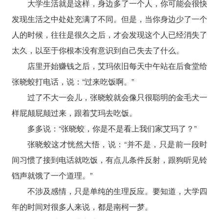
大学生活就是这样，身边多了一个人，你可能会很快
发现生活之中处处充满了不同。但是，当你身边少了一个
人的时候，往往是很久之后，才会发现这个人已经消失了
太久，以至于你根本没有意识到自己失去了什么。
店里开始赚钱之后，艾玛依旧每天中午站在后食堂给
张晓蛟打电话，说：“过来吃饭啊。”
过了不大一会儿，张晓蛟就会像只很聪明的金毛犬一
样屁颠屁颠过来，跟着艾玛去吃饭。
多多说：“张晓蛟，你是不是看上我们家艾玛了？”
张晓蛟这才恍然大悟，说：“并不是，只是前一段时
间习惯了接到电话就吃饭，有点儿条件反射，跟狗听见铃
铛声就饿了一个道理。”
不涉及感情，只是单纯的生理反应。要知道，大学四
年的时间对很多人来说，都是南柯一梦。