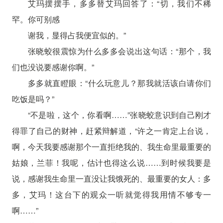
艾玛摆摆手，多多替艾玛回答了：“切，我们不稀
罕。你可别感
谢我，显得占我便宜似的。”
张晓蛟很震惊为什么多多会说出这句话：“那个，我
们也没说要感谢你啊。”
多多就直瞪眼：“什么玩意儿？那我就活该白请你们
吃饭是吗？”
“不是啦，这个，你看啊……”张晓蛟意识到自己刚才
得罪了自己的财神，赶紧辩解道，“许之一肯定上台说，
啊，今天我要感谢那个一直拒绝我的、我生命里最重要的
姑娘，兰菲！我呢，估计也得这么说……到时候我要是
说，感谢我生命里一直没让我饿死的、最重要的女人：多
多，艾玛！这台下的观众一听就觉得我用情不够专一
啊……”