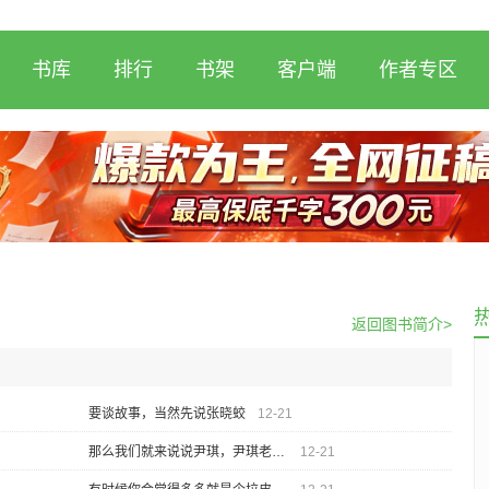
书库
排行
书架
客户端
作者专区
返回图书简介>
要谈故事，当然先说张晓蛟
12-21
那么我们就来说说尹琪，尹琪老师。
12-21