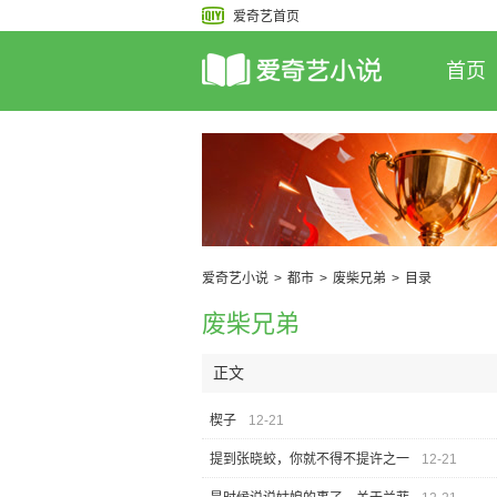
爱奇艺首页
首页
爱奇艺小说
>
都市
>
废柴兄弟
>
目录
废柴兄弟
正文
楔子
12-21
提到张晓蛟，你就不得不提许之一
12-21