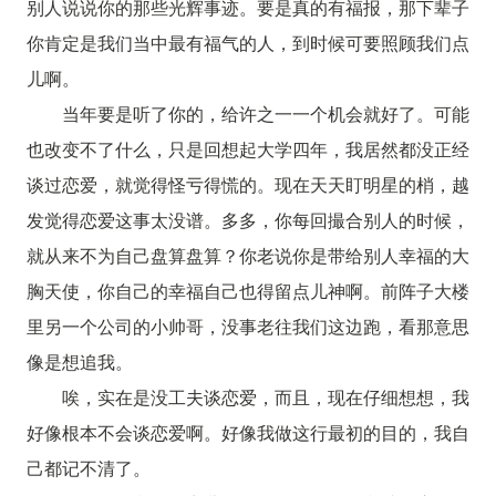
别人说说你的那些光辉事迹。要是真的有福报，那下辈子
你肯定是我们当中最有福气的人，到时候可要照顾我们点
儿啊。
当年要是听了你的，给许之一一个机会就好了。可能
也改变不了什么，只是回想起大学四年，我居然都没正经
谈过恋爱，就觉得怪亏得慌的。现在天天盯明星的梢，越
发觉得恋爱这事太没谱。多多，你每回撮合别人的时候，
就从来不为自己盘算盘算？你老说你是带给别人幸福的大
胸天使，你自己的幸福自己也得留点儿神啊。前阵子大楼
里另一个公司的小帅哥，没事老往我们这边跑，看那意思
像是想追我。
唉，实在是没工夫谈恋爱，而且，现在仔细想想，我
好像根本不会谈恋爱啊。好像我做这行最初的目的，我自
己都记不清了。