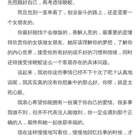
先照顾好自己，再考虑张晓蛟。
而且也别一直单着了，创业奋斗的路上，还是需要一
个女朋友的。
你最好能找个会做饭的，善解人意的，最重要的是懂
得欣赏你的女孩做女朋友。她应该理解你的梦想，了解你
的内心世界，接受你所有好的或不好的习惯和情绪，同时
还得接受张晓蛟这么一个客观存在的具体问题。
说起来，我劝你这些事情已经不下十次了吧？认真地
说呢，我其实真的没有你想象中的那么好。你呀，就是太
死心眼。
我衷心希望你能拥有一份属于你自己的爱情。很多事
我做不到，但并不代表没人能做到，你一定会遇到那个正
确的人，最终和她一起收获幸福的。
现在这样慢慢地写着信，慢慢地回忆往事的时候，才