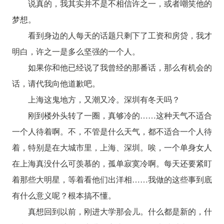
说真的，我其实并不是不相信许之一，或者嘲笑他的
梦想。
看到身边的人每天的话题只剩下了工资和房贷，我才
明白，许之一是多么坚强的一个人。
如果你和他已经说了我曾经的那番话，那么有机会的
话，请代我向他道歉吧。
上海这鬼地方，又潮又冷。深圳有冬天吗？
刚到楼外头转了一圈，真够冷的……这种天气不适合
一个人待着啊。不，不管是什么天气，都不适合一个人待
着，特别是在大城市里，上海、深圳。唉，一个单身女人
在上海真没什么可羡慕的，孤单寂寞冷啊。每天还要紧盯
着那些大明星，等着看他们出洋相……我做的这些事到底
有什么意义呢？根本搞不懂。
真想回到以前，刚进大学那会儿。什么都是新的，什