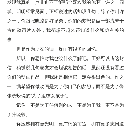
发现我真的一点儿也不了解那个喜欢我的你啊，许之一同
学。明明经常见面，正经说过的话却没几句，除了你叫许
之一，你跟张晓蛟是好兄弟，你们的梦想是做一部流芳千
古的动画片以外，我都想不起来还知道什么和你有关的
事……
但是作为朋友的话，反而有很多的回忆。
所以，你恐怕对我也没什么了解吧。正好可以借这封
信，稍微说几句老友才会坦诚相告的话。虽然还没有看过
你们的动画作品，但我还是相信它一定会很出色的。许之
一，我希望你做动画是为了你自己的梦想，而不是为了像
张晓蛟说的“为了追求女孩子”。
记住，不是为了任何别的人，不是为了我，更不是为
了张晓蛟。
你应该拥有更光明、更广阔的前途，拥有更多志同道