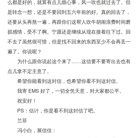
么都是好的，就算有点儿烦心事，风一吹也就过去了。但
是转念一想，还是不要回到五六年前的好。真的回去了，
还要从头再熬一遍，再跟你们这帮人吹牛胡闹浪费时间磨
损感情，受不了啊。宁愿还是继续从现在接着往下过。回
不去了虽然很可惜，但是找不回来的东西至少不会再丢一
遍了。你说呢？
为什么跟你说起这个来了……这信要不要寄出去也有
点儿拿不定主意了。
希望你能看到这封信，也希望你看不到这封信。
我寄 EMS 好了，一切全凭天意，对大家都公平。
祝安好！
PS：估计，你是看不到这封信了吧。
兰菲
冯小白，展信佳：