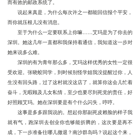
而有效的邮政系统了。
说起来真是，为什么每次许之一都能回信报个平安，
而你就压根儿没有消息。
至于为什么一定要联系上你嘛……艾玛是为了你去的
深圳。她这几年一直都和我保持着通信，我知道这一步对
她来说多么难。
深圳的有为青年那么多，艾玛这样优秀的女性一定很
受欢迎。张晓蛟同学，到时候别怪学姐我没提醒过你，人
生没有回头路，过了这村就没这店了，就算你这会儿忙着
奋斗，无暇顾及儿女私情，至少也要尽到死党的责任，好
好照顾艾玛。她在深圳要是有个什么闪失，哼哼。
这事是多多跟我说的。想起你那副死皮赖脸的样子我
就有气，跑深圳去创业你也够能折腾的，这次要是再不
成，下一步准备往哪儿撤退？南沙群岛吗？说起这个来，