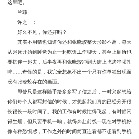
这里吧。
兰菲
许之一：
好久不见，你还好吗？
其实不用猜也知道你还和张晓蛟整天形影不离，每天
从起床开始到睡觉为止一起吃饭工作聊天，甚至上厕所也
要搭伴一起去，后半夜再和张晓蛟冲到大街上吃烤串喝扎
啤……奇怪的是，我完全想象不出一个只有你单独出现而
没有张晓蛟存在的画面。
即使只是这样随手给多多写了信之后，一时兴起想给
你们每个人都写封信的时候，才想起我们真的已经分开很
长很长一段时间了。我的工作有时候忙得飞起，有时候闲
得生烟，但只要手机一响，就得奔赴前线—现在对手机好
像有种恐惧感，工作之外的时间简直连看都不想看到手机