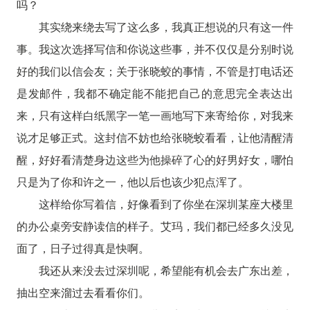
吗？
其实绕来绕去写了这么多，我真正想说的只有这一件
事。我这次选择写信和你说这些事，并不仅仅是分别时说
好的我们以信会友；关于张晓蛟的事情，不管是打电话还
是发邮件，我都不确定能不能把自己的意思完全表达出
来，只有这样白纸黑字一笔一画地写下来寄给你，对我来
说才足够正式。这封信不妨也给张晓蛟看看，让他清醒清
醒，好好看清楚身边这些为他操碎了心的好男好女，哪怕
只是为了你和许之一，他以后也该少犯点浑了。
这样给你写着信，好像看到了你坐在深圳某座大楼里
的办公桌旁安静读信的样子。艾玛，我们都已经多久没见
面了，日子过得真是快啊。
我还从来没去过深圳呢，希望能有机会去广东出差，
抽出空来溜过去看看你们。