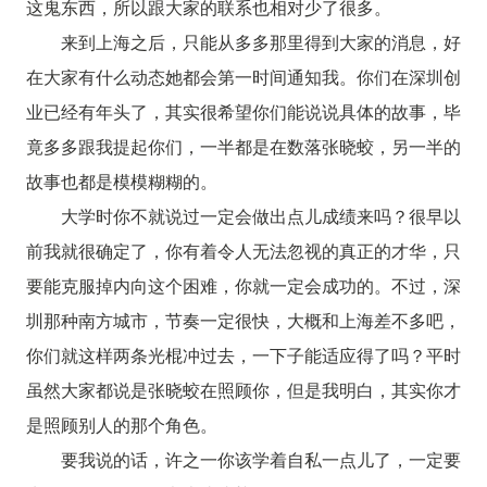
这鬼东西，所以跟大家的联系也相对少了很多。
来到上海之后，只能从多多那里得到大家的消息，好
在大家有什么动态她都会第一时间通知我。你们在深圳创
业已经有年头了，其实很希望你们能说说具体的故事，毕
竟多多跟我提起你们，一半都是在数落张晓蛟，另一半的
故事也都是模模糊糊的。
大学时你不就说过一定会做出点儿成绩来吗？很早以
前我就很确定了，你有着令人无法忽视的真正的才华，只
要能克服掉内向这个困难，你就一定会成功的。不过，深
圳那种南方城市，节奏一定很快，大概和上海差不多吧，
你们就这样两条光棍冲过去，一下子能适应得了吗？平时
虽然大家都说是张晓蛟在照顾你，但是我明白，其实你才
是照顾别人的那个角色。
要我说的话，许之一你该学着自私一点儿了，一定要