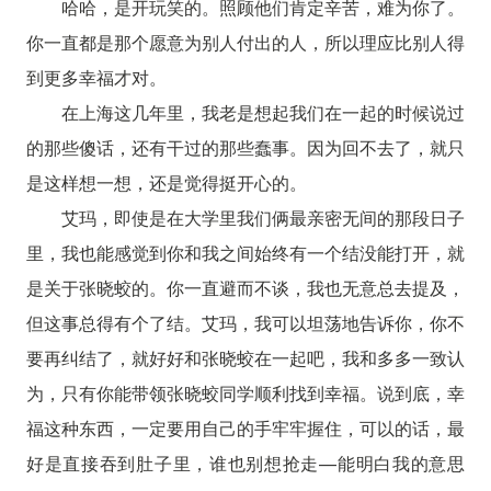
哈哈，是开玩笑的。照顾他们肯定辛苦，难为你了。
你一直都是那个愿意为别人付出的人，所以理应比别人得
到更多幸福才对。
在上海这几年里，我老是想起我们在一起的时候说过
的那些傻话，还有干过的那些蠢事。因为回不去了，就只
是这样想一想，还是觉得挺开心的。
艾玛，即使是在大学里我们俩最亲密无间的那段日子
里，我也能感觉到你和我之间始终有一个结没能打开，就
是关于张晓蛟的。你一直避而不谈，我也无意总去提及，
但这事总得有个了结。艾玛，我可以坦荡地告诉你，你不
要再纠结了，就好好和张晓蛟在一起吧，我和多多一致认
为，只有你能带领张晓蛟同学顺利找到幸福。说到底，幸
福这种东西，一定要用自己的手牢牢握住，可以的话，最
好是直接吞到肚子里，谁也别想抢走—能明白我的意思