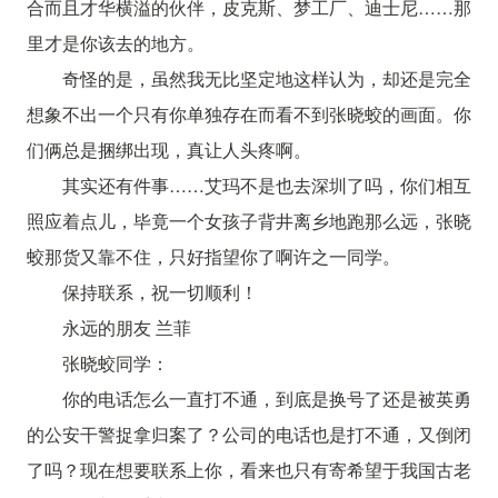
合而且才华横溢的伙伴，皮克斯、梦工厂、迪士尼……那
里才是你该去的地方。
奇怪的是，虽然我无比坚定地这样认为，却还是完全
想象不出一个只有你单独存在而看不到张晓蛟的画面。你
们俩总是捆绑出现，真让人头疼啊。
其实还有件事……艾玛不是也去深圳了吗，你们相互
照应着点儿，毕竟一个女孩子背井离乡地跑那么远，张晓
蛟那货又靠不住，只好指望你了啊许之一同学。
保持联系，祝一切顺利！
永远的朋友 兰菲
张晓蛟同学：
你的电话怎么一直打不通，到底是换号了还是被英勇
的公安干警捉拿归案了？公司的电话也是打不通，又倒闭
了吗？现在想要联系上你，看来也只有寄希望于我国古老