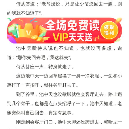
侍从答道：“老爷没说，只是让少爷您回去一趟，别
的我就不知道了”。
池中天听侍从说也不知道，也就没再多想，说
道：“那你先回去吧，我这就去”。
侍从答应一声，转身就走了。
这边池中天一边回草屋换了一身干净衣服，一边和小
离打了一声招呼，就往谷里赶去了。
到了谷里，池中天也没歇脚就往会客厅走去，路上遇
到几个弟子，也都是点点头招呼了一下，池中天知道，老
爹突然叫自己回去，肯定有急事。
刚走到会客厅门口，池中天脚还没跨进去，就听见一