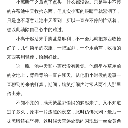
小离听了之后点了点头，什么都没说。只是手中不停
的在帮池中天收拾东西，但其实小离的眼睛早就湿润了，
只是也不愿意让池中天看到，所以一直在不停的忙活着，
想以此消除自己心中的难过。
小离干起活来手脚甚是麻利，不一会儿就把东西收拾
好了，几件简单的衣服，一把宝剑，一个水葫芦，收拾的
东西实用轻便，恰到好处。
这一晚，池中天和小离都没有睡觉。他俩坐在草屋前
的空地上，背靠背的一直在聊天。从他们小时候的趣事一
直聊到将来的打算，期间，嬉笑打闹声时常从两个人那里
传出来。
不知不觉的，满天繁星都悄悄的躲起来了。又不知道
过了多久，原本一片漆黑的夜空，此时仿佛只剩下最后一
抹黑暗还在坚持。这时候天空远处隐约闪现出一丝金黄色