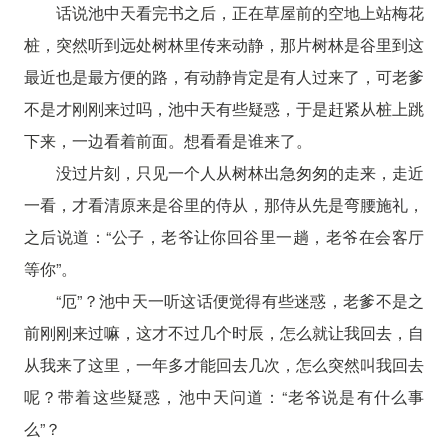
话说池中天看完书之后，正在草屋前的空地上站梅花
桩，突然听到远处树林里传来动静，那片树林是谷里到这
最近也是最方便的路，有动静肯定是有人过来了，可老爹
不是才刚刚来过吗，池中天有些疑惑，于是赶紧从桩上跳
下来，一边看着前面。想看看是谁来了。
没过片刻，只见一个人从树林出急匆匆的走来，走近
一看，才看清原来是谷里的侍从，那侍从先是弯腰施礼，
之后说道：“公子，老爷让你回谷里一趟，老爷在会客厅
等你”。
“厄”？池中天一听这话便觉得有些迷惑，老爹不是之
前刚刚来过嘛，这才不过几个时辰，怎么就让我回去，自
从我来了这里，一年多才能回去几次，怎么突然叫我回去
呢？带着这些疑惑，池中天问道：“老爷说是有什么事
么”？