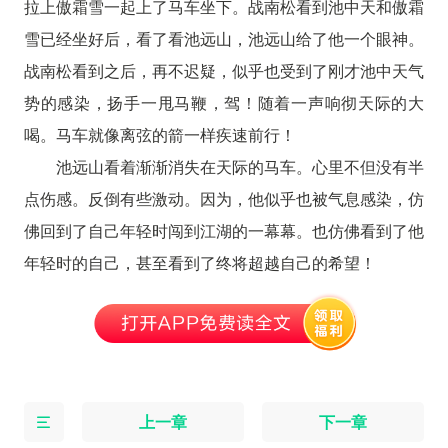
拉上傲霜雪一起上了马车坐下。战南松看到池中天和傲霜
雪已经坐好后，看了看池远山，池远山给了他一个眼神。
战南松看到之后，再不迟疑，似乎也受到了刚才池中天气
势的感染，扬手一甩马鞭，驾！随着一声响彻天际的大
喝。马车就像离弦的箭一样疾速前行！
池远山看着渐渐消失在天际的马车。心里不但没有半
点伤感。反倒有些激动。因为，他似乎也被气息感染，仿
佛回到了自己年轻时闯到江湖的一幕幕。也仿佛看到了他
年轻时的自己，甚至看到了终将超越自己的希望！
上一章
下一章