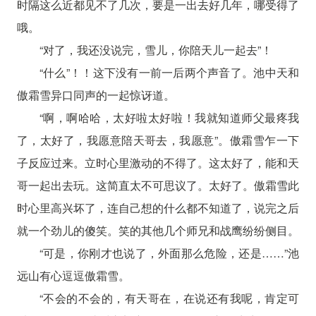
时隔这么近都见不了几次，要是一出去好几年，哪受得了
哦。
“对了，我还没说完，雪儿，你陪天儿一起去”！
“什么”！！这下没有一前一后两个声音了。池中天和
傲霜雪异口同声的一起惊讶道。
“啊，啊哈哈，太好啦太好啦！我就知道师父最疼我
了，太好了，我愿意陪天哥去，我愿意”。傲霜雪乍一下
子反应过来。立时心里激动的不得了。这太好了，能和天
哥一起出去玩。这简直太不可思议了。太好了。傲霜雪此
时心里高兴坏了，连自己想的什么都不知道了，说完之后
就一个劲儿的傻笑。笑的其他几个师兄和战鹰纷纷侧目。
“可是，你刚才也说了，外面那么危险，还是……”池
远山有心逗逗傲霜雪。
“不会的不会的，有天哥在，在说还有我呢，肯定可