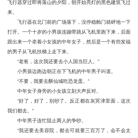
飞行器穿过即将落山的夕阳，朝开始亮灯的黑色建筑飞过
来。
飞行器在北门前的广场落下，没停稳舱门就砰地一下
打开。一个十岁的小男孩连蹦带跳从飞机里跑下来，后面
跟出来一个牵着小女孩的中年女子，然后是一个有些发福
的男子从飞机扶梯上走下来。
“老爸，这次我还要去小人国当巨人。”
小男孩边跑边朝正在下飞机的中年男子叫道。
“不要，我要去酥仙城吃恐龙蛋。”
中年女子身旁的小女孩立刻大声反对。
“好了，好了，别吵了。反正都在灰冥津里面，这次
我们都去。”
中年男子连忙阻止两人的争吵。
“我还要去美容院，都去可就要三百万了，会不会太