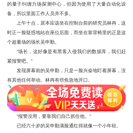
的量子纠缠力场探测中心，但因为使用了大量自动化设
备，所以里面工作人员并不多。
上午十点，原本应该坐在控制台前的研究员林冉，这
时正一脸疑惑地站在座位后面，而坐在靠背椅里的正是这
个超量场的场长吴申勤。
“场长，这好像是有黑客入侵我们的数据库，我们赶
紧报警吧。”
发现屏幕前的吴申勤，只是一脸兴奋地盯着屏幕，没
有其他任何举动。林冉有些焦急地开口。
“报警没用，要靠我们自己抓住他。”
已经六十岁的吴申勤满脸通红得就像一个小年轻。