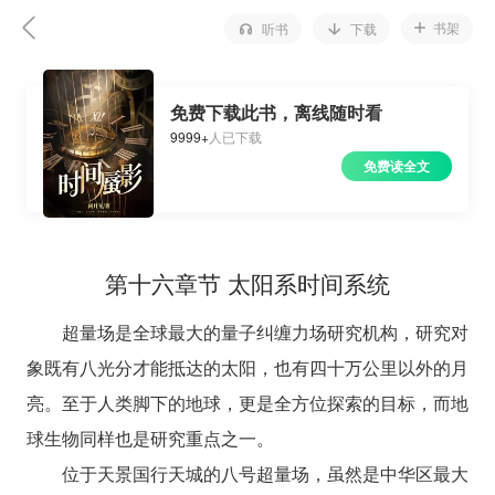
书架
听书
下载
免费下载此书，离线随时看
9999+
人已下载
免费读全文
第十六章节 太阳系时间系统
超量场是全球最大的量子纠缠力场研究机构，研究对
象既有八光分才能抵达的太阳，也有四十万公里以外的月
亮。至于人类脚下的地球，更是全方位探索的目标，而地
球生物同样也是研究重点之一。
位于天景国行天城的八号超量场，虽然是中华区最大