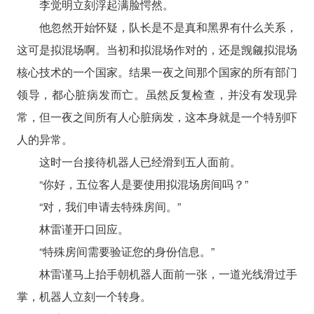
李觉明立刻浮起满脸愕然。
他忽然开始怀疑，队长是不是真和黑界有什么关系，
这可是拟混场啊。当初和拟混场作对的，还是觊觎拟混场
核心技术的一个国家。结果一夜之间那个国家的所有部门
领导，都心脏病发而亡。虽然反复检查，并没有发现异
常，但一夜之间所有人心脏病发，这本身就是一个特别吓
人的异常。
这时一台接待机器人已经滑到五人面前。
“你好，五位客人是要使用拟混场房间吗？”
“对，我们申请去特殊房间。”
林雷谨开口回应。
“特殊房间需要验证您的身份信息。”
林雷谨马上抬手朝机器人面前一张，一道光线滑过手
掌，机器人立刻一个转身。