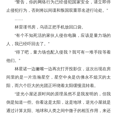
“警告，你的网络行为已经侵犯国家安全，请立即停
止侵犯行为，否则将以间谍和叛国双重罪名进行论处。”
……
林雷谨书房，乌语正把手机放回口袋。
“有个不知死活的家伙人侵你电脑，应该是量力场的
人，我已经吓回去了。”
“得了吧，量力场也配入侵我？我可有一堆手段等着
他们。”
林星诺一边撇嘴一边再次打开投影仪，这次出现在房
间里的是一片浩瀚星空，星空中央是仿佛永不熄灭的太
阳，而六个巨大的光团正环绕着太阳缓慢流转着。
“逆光小屋还原时间的原理虽然不是我发明的，但我
倒是知道一些。你看这是太阳，这是地球，逆光小屋就是
通过计算太阳、地球和人类之间中微子的相互作用，来还