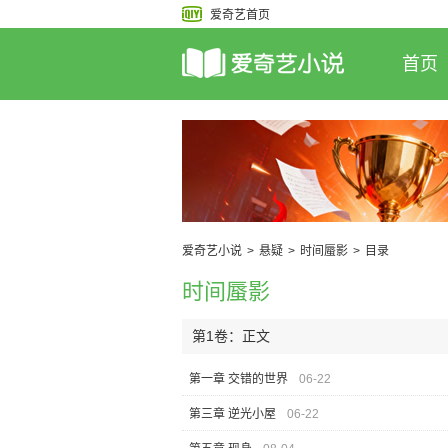
爱奇艺首页
首页
爱奇艺小说
>
悬疑
>
时间蜃影
>
目录
时间蜃影
第1卷：正文
第一章 交错的世界
06-22
第三章 逆光小屋
06-22