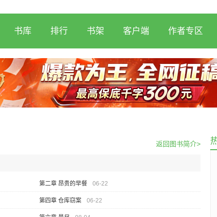
书库
排行
书架
客户端
作者专区
返回图书简介>
第二章 昂贵的早餐
06-22
第四章 仓库窃案
06-22