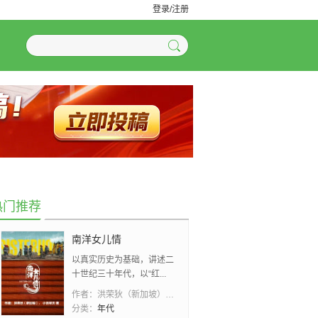
登录/注册
热门推荐
南洋女儿情
以真实历史为基础，讲述二
十世纪三十年代，以“红...
作者：
洪荣狄（新加坡）、 小吉祥天
分类：
年代