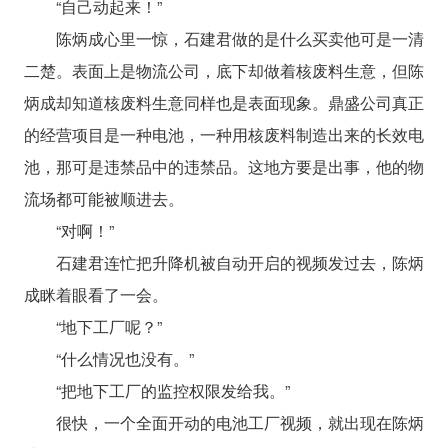
“自己动起来！”
陈炳成心里一惊，石建君做的是什么买卖他可是一清
二楚。表面上是物流公司，底下却做着核废料生意，但陈
炳成却知道核废料生意同样也是表面现象。鼎盛公司真正
的经营项目是一种电池，一种用核废料制造出来的长效电
池，那可是违禁品中的违禁品。这地方要是出事，他的物
流场都可能被顺进去。
“对啊！”
石建君连忙把升降机被自动开启的视频发过去，陈炳
成眯着眼看了一会。
“地下工厂呢？”
“什么情况也没有。”
“把地下工厂的监控权限发给我。”
很快，一个全面开动的电池工厂视频，就出现在陈炳