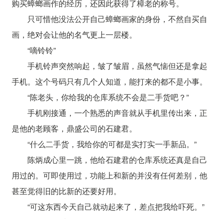
购买蟑螂画作的经历，还因此获得了樟老的称号。
只可惜他没法公开自己蟑螂画家的身份，不然自买自
画，绝对会让他的名气更上一层楼。
“嘀铃铃”
手机铃声突然响起，皱了皱眉，虽然气恼但还是拿起
手机。这个号码只有几个人知道，能打来的都不是小事。
“陈老头，你给我的仓库系统不会是二手货吧？”
手机刚接通，一个熟悉的声音就从手机里传出来，正
是他的老顾客，鼎盛公司的石建君。
“什么二手货，我给你的可都是实打实一手新品。”
陈炳成心里一跳，他给石建君的仓库系统还真是自己
用过的。可即使用过，功能上和新的并没有任何差别，他
甚至觉得旧的比新的还要好用。
“可这东西今天自己就动起来了，差点把我给吓死。”