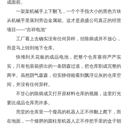
成面前。
一架架机械手上下翻飞，一个个手指大小的黑色方块
从机械手里落到旁边金属箱。这才是鼎盛公司真正的经营
项目——“吉祥电池”
工厂看上去确实没有任何异样，但陈炳成并不放心，
而是马上转到地下仓库。
快堆到天花板的成品电池，把整个仓库塞得严严实
实，只有包装箱挤出的一条阴森过道，把仓库割成完整的
两半。虽然阴气森森，但安静得能看到飘浮尘灰的仓库空
间，并没有任何异样。
不甘心的陈炳成又打开原材料仓库的视频，这里灯光
要比成品仓库亮许多。
亮堂的仓库里一个瘦高的机器人正不停翻上爬下，而
在地面，一个矮胖的圆柱形机器人正不停把手里的盒子朝