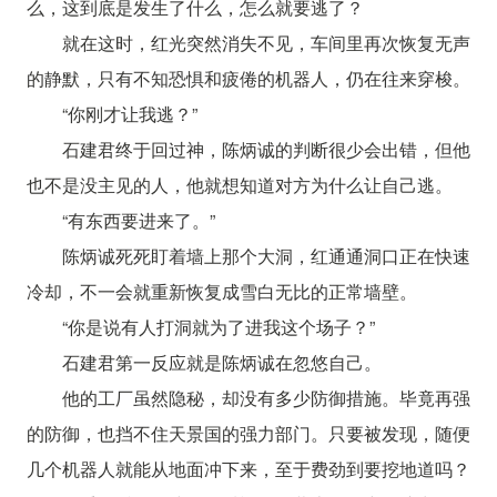
么，这到底是发生了什么，怎么就要逃了？
就在这时，红光突然消失不见，车间里再次恢复无声
的静默，只有不知恐惧和疲倦的机器人，仍在往来穿梭。
“你刚才让我逃？”
石建君终于回过神，陈炳诚的判断很少会出错，但他
也不是没主见的人，他就想知道对方为什么让自己逃。
“有东西要进来了。”
陈炳诚死死盯着墙上那个大洞，红通通洞口正在快速
冷却，不一会就重新恢复成雪白无比的正常墙壁。
“你是说有人打洞就为了进我这个场子？”
石建君第一反应就是陈炳诚在忽悠自己。
他的工厂虽然隐秘，却没有多少防御措施。毕竟再强
的防御，也挡不住天景国的强力部门。只要被发现，随便
几个机器人就能从地面冲下来，至于费劲到要挖地道吗？