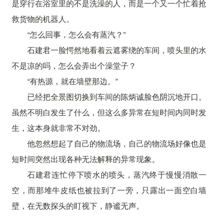
是穿行在浴室里的不是洗澡的人，而是一个又一个忙着抢
救货物的机器人。
“怎么回事，怎么会有蒸汽？”
石建君一脸愕然地看着云遮雾绕的车间，喷头里的水
不是凉的吗，怎么会弄出个澡堂子？
“有热源，就在墙壁那边。”
已经把全景图切换到车间的陈炳诚脸色阴沉地开口。
虽然不明白发生了什么，但这么多异常在短时间内同时发
生，这本身就非常不对劲。
他忽然想起了自己的物流场，自己的物流场好像也是
短时间突然出现各种无法解释的异常现象。
石建君连忙停下喷水的喷头，蒸汽终于慢慢消散一
空，而那堆牛皮纸也被拉到了一旁，只露出一面空白墙
壁，在无数探头的盯视下，静谧无声。