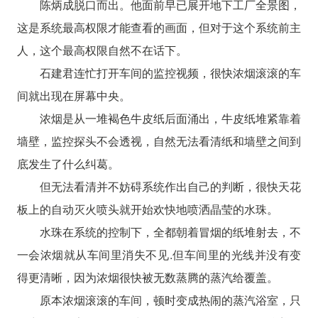
陈炳成脱口而出。他面前早已展开地下工厂全景图，
这是系统最高权限才能查看的画面，但对于这个系统前主
人，这个最高权限自然不在话下。
石建君连忙打开车间的监控视频，很快浓烟滚滚的车
间就出现在屏幕中央。
浓烟是从一堆褐色牛皮纸后面涌出，牛皮纸堆紧靠着
墙壁，监控探头不会透视，自然无法看清纸和墙壁之间到
底发生了什么纠葛。
但无法看清并不妨碍系统作出自己的判断，很快天花
板上的自动灭火喷头就开始欢快地喷洒晶莹的水珠。
水珠在系统的控制下，全都朝着冒烟的纸堆射去，不
一会浓烟就从车间里消失不见.但车间里的光线并没有变
得更清晰，因为浓烟很快被无数蒸腾的蒸汽给覆盖。
原本浓烟滚滚的车间，顿时变成热闹的蒸汽浴室，只