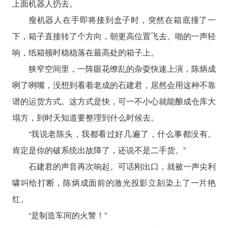
上面机器人扔去。
瘦机器人在手即将接到盒子时，突然在箱底撞了一
下，箱子直接转了个方向，朝更高位置飞去。啪的一声轻
响，纸箱顿时稳稳落在最高处的箱子上。
狭窄空间里，一阵眼花缭乱的杂耍快速上演，陈炳成
咧了咧嘴，没想到看着老成的石建君，居然会用这种不靠
谱的运货方式。这方式是快，可一不小心就能酿成仓库大
塌方，到时天知道要整理到什么时候去。
“我说老陈头，我都看过好几遍了，什么事都没有。
肯定是你的破系统出故障了，还说不是二手货。”
石建君的声音再次响起。可话刚出口，就被一声尖利
啸叫给打断，陈炳成面前的激光投影立刻染上了一片艳
红。
“是制造车间的火警！”