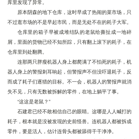
库里发现了异常。
原本阴森的地下仓库，这时早成了热闹的菜市场，只
不过逛市场的不是早起市民，而是无处不在的耗子大军。
仓库里的箱子早被成堆结队的老鼠给撕扯成一地碎
屑，里面的货物已经不知所踪，只有翻上滚下的耗子，在
仓库里到处翻腾。
连那两只胖瘦机器人身上都爬满了不怕死的耗子，机
器人身上的警报刺耳响起，但警报声不但没吓退耗子，反
而成了耗子们逐猎的目标。不一会，机器人的警报声就消
失不见，只有无数被拆解的零件，在地上躺平了事。
“这这是老鼠？”
石建君已经不敢相信自己的眼睛。这哪是人人喊打的
耗子，根本就是没被发现的史前怪兽。连机器人都被拆成
零件，要是活人，估计连骨头都被舔得干干净净。