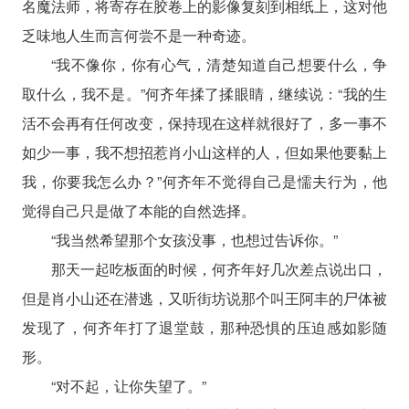
名魔法师，将寄存在胶卷上的影像复刻到相纸上，这对他
乏味地人生而言何尝不是一种奇迹。
“我不像你，你有心气，清楚知道自己想要什么，争
取什么，我不是。”何齐年揉了揉眼睛，继续说：“我的生
活不会再有任何改变，保持现在这样就很好了，多一事不
如少一事，我不想招惹肖小山这样的人，但如果他要黏上
我，你要我怎么办？”何齐年不觉得自己是懦夫行为，他
觉得自己只是做了本能的自然选择。
“我当然希望那个女孩没事，也想过告诉你。”
那天一起吃板面的时候，何齐年好几次差点说出口，
但是肖小山还在潜逃，又听街坊说那个叫王阿丰的尸体被
发现了，何齐年打了退堂鼓，那种恐惧的压迫感如影随
形。
“对不起，让你失望了。”