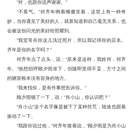
“对，也跟你说声谢谢。”
“不客气。”何齐年咧着嘴傻笑着，这世上有一种奇
妙，当你遇见了美好的人，就算知道和自己毫无关系，也
会被这份闪光的美好给照耀到。
“我堂哥在你这儿洗过照片，所以我记得你的店名。
齐年是你的名字吗？”
何齐年点了点头，说：“原来是这样，我姓何，何齐
年。”他想招呼顾夕雨坐下，但随即觉得不妥，方寸之间
的陋室根本没有容身的地方。
“我来找你，是有件事想告诉你。”
顾夕雨顿了一下，说：“肖小山，你认识吧？”
“肖小山”这个名字像是被下了某种符咒，陆途也跟着
振动了一下。
“我跟你说过他，”何齐年接着说，“顾夕雨是为肖小山