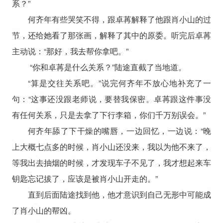
系？”
何齐年有些哭笑不得，跟卓苒解释了他跟肖小山的过
节，还给她看了那张画，解释了其中的原委。听完后卓苒
主动说：“那好，我去帮你拿吧。”
“你和卓苒是什么关系？”陆途直截了当地道。
“算是交往关系吧。”说完何齐年不放心地补充了一
句：“这事还没跟老师说，要替我保密。卓苒跟这件事没
有任何关系，只是去拿了下行李箱，你们千万别误会。”
何齐年舔了下干燥的嘴唇，一边回忆，一边说：“晚
上大概七点多的时候，肖小山还没来，我以为他不来了，
等我出去抽烟的时候，才发现车子不见了，我才想起来车
钥匙忘记拔了，应该是被肖小山开走的。”
直到后面陆途找到他，他才意识到自己无形中可能成
了肖小山的帮凶。