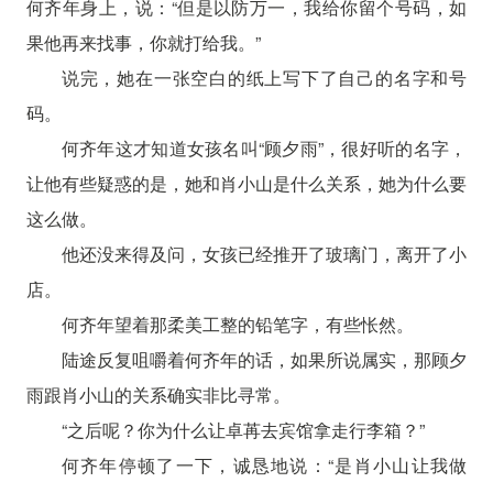
何齐年身上，说：“但是以防万一，我给你留个号码，如
果他再来找事，你就打给我。”
说完，她在一张空白的纸上写下了自己的名字和号
码。
何齐年这才知道女孩名叫“顾夕雨”，很好听的名字，
让他有些疑惑的是，她和肖小山是什么关系，她为什么要
这么做。
他还没来得及问，女孩已经推开了玻璃门，离开了小
店。
何齐年望着那柔美工整的铅笔字，有些怅然。
陆途反复咀嚼着何齐年的话，如果所说属实，那顾夕
雨跟肖小山的关系确实非比寻常。
“之后呢？你为什么让卓苒去宾馆拿走行李箱？”
何齐年停顿了一下，诚恳地说：“是肖小山让我做