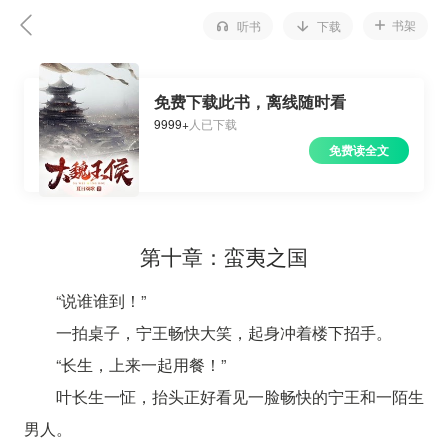
书架
听书
下载
免费下载此书，离线随时看
9999+
人已下载
免费读全文
第十章：蛮夷之国
“说谁谁到！”
一拍桌子，宁王畅快大笑，起身冲着楼下招手。
“长生，上来一起用餐！”
叶长生一怔，抬头正好看见一脸畅快的宁王和一陌生
男人。