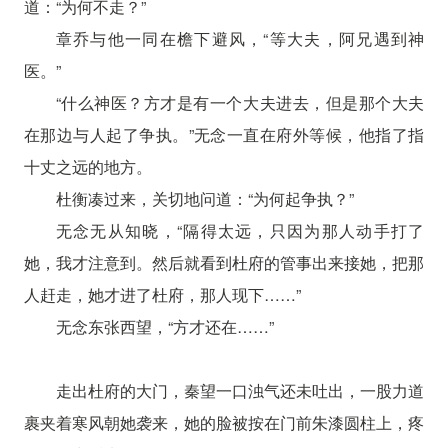
道：“为何不走？”
章乔与他一同在檐下避风，“等大夫，阿兄遇到神
医。”
“什么神医？方才是有一个大夫进去，但是那个大夫
在那边与人起了争执。”无念一直在府外等候，他指了指
十丈之远的地方。
杜衡凑过来，关切地问道：“为何起争执？”
无念无从知晓，“隔得太远，只因为那人动手打了
她，我才注意到。然后就看到杜府的管事出来接她，把那
人赶走，她才进了杜府，那人现下……”
无念东张西望，“方才还在……”
走出杜府的大门，秦望一口浊气还未吐出，一股力道
裹夹着寒风朝她袭来，她的脸被按在门前朱漆圆柱上，疼