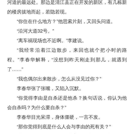
河道的最远处。那边是清江县正在开发的新区，有几栋新
的楼房拔地而起，若隐若现。
“你住在什么地方？”他思索片刻，又回头问道。
“沿河大道32号。”
“离车祸现场也不近啊。”李建说。
“我经常沿着江边散步，来回也就个把小时的路
程。”李春华解释，“没想到昨天刚走到那儿，就遇到
了……”
“我也偶尔出来散步，怎么从没见过你？”
李春华张了张嘴，又陷入沉默。
“你觉得李由是自杀还是他杀？换句话说，你认为他
会自杀吗？为什么要自杀？”
李春华目光呆滞，身体僵硬，一言不发。
“那你觉得到底是什么人会与李由的死有关？”