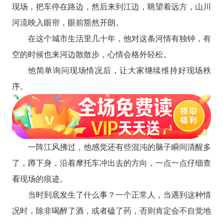
现场，把车停在路边，然后来到江边，眺望着远方，山川
河流映入眼帘，眼前豁然开朗。
在这个城市生活里几十年，他对这条河情有独钟，有
空的时候也来河边散散步，心情会格外轻松。
他简单询问现场情况后，让大家继续维持好现场秩
序。
一阵江风拂过，他感觉还有些混沌的脑子瞬间清醒多
了，蹲下身，沿着摩托车冲出去的方向，一点一点仔细查
看现场的痕迹。
当时到底发生了什么事？一个正常人，当遇到这种情
况时，除非喝醉了酒，或者磕了药，否则肯定会不自觉地