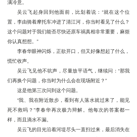
满冷意。
吴云飞起身回到他面前，比划着说：“就在这个位
置，李由骑着摩托车冲进了清江河，你当时看见了什么？
这个问题对于我们能否尽快还原车祸真相非常重要，麻烦
你认真想想。”
李春华眼神闪烁，正欲开口，但又好像想起了什么，
慌忙收声。
吴云飞见他不吭声，尽量放平语气，继续问：“那我
们再换个问题，你当时为什么会在现场附近？”
这是他第三次问到这个问题。
“我、我在附近散步，看到有人落水就过来了，能见
死不救吗？”李春华再次极力辩解。他每次的答案都一
样，而且滴水不漏。
吴云飞的目光沿着河堤尽头一直扫过来，最后消失在