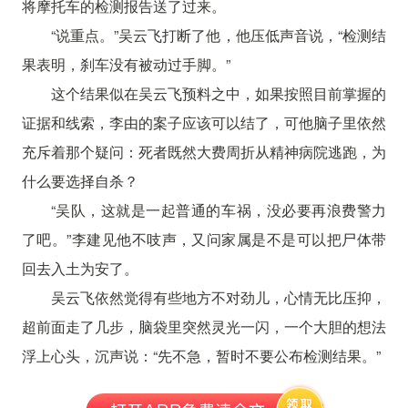
将摩托车的检测报告送了过来。
“说重点。”吴云飞打断了他，他压低声音说，“检测结
果表明，刹车没有被动过手脚。”
这个结果似在吴云飞预料之中，如果按照目前掌握的
证据和线索，李由的案子应该可以结了，可他脑子里依然
充斥着那个疑问：死者既然大费周折从精神病院逃跑，为
什么要选择自杀？
“吴队，这就是一起普通的车祸，没必要再浪费警力
了吧。”李建见他不吱声，又问家属是不是可以把尸体带
回去入土为安了。
吴云飞依然觉得有些地方不对劲儿，心情无比压抑，
超前面走了几步，脑袋里突然灵光一闪，一个大胆的想法
浮上心头，沉声说：“先不急，暂时不要公布检测结果。”