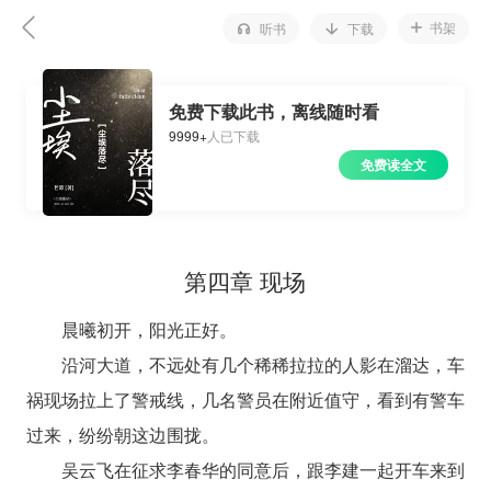
书架
听书
下载
免费下载此书，离线随时看
9999+
人已下载
免费读全文
第四章 现场
晨曦初开，阳光正好。
沿河大道，不远处有几个稀稀拉拉的人影在溜达，车
祸现场拉上了警戒线，几名警员在附近值守，看到有警车
过来，纷纷朝这边围拢。
吴云飞在征求李春华的同意后，跟李建一起开车来到