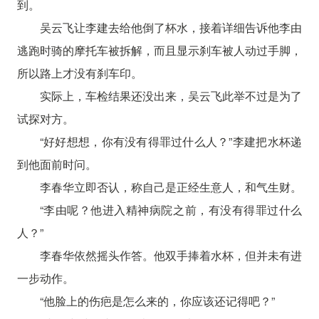
到。
吴云飞让李建去给他倒了杯水，接着详细告诉他李由
逃跑时骑的摩托车被拆解，而且显示刹车被人动过手脚，
所以路上才没有刹车印。
实际上，车检结果还没出来，吴云飞此举不过是为了
试探对方。
“好好想想，你有没有得罪过什么人？”李建把水杯递
到他面前时问。
李春华立即否认，称自己是正经生意人，和气生财。
“李由呢？他进入精神病院之前，有没有得罪过什么
人？”
李春华依然摇头作答。他双手捧着水杯，但并未有进
一步动作。
“他脸上的伤疤是怎么来的，你应该还记得吧？”