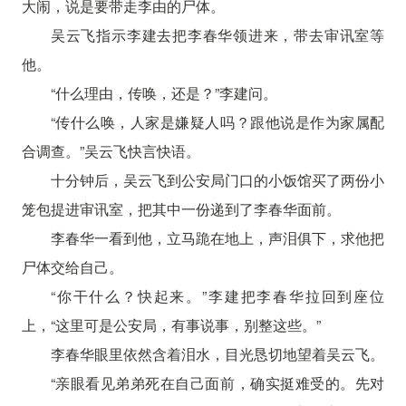
大闹，说是要带走李由的尸体。
吴云飞指示李建去把李春华领进来，带去审讯室等
他。
“什么理由，传唤，还是？”李建问。
“传什么唤，人家是嫌疑人吗？跟他说是作为家属配
合调查。”吴云飞快言快语。
十分钟后，吴云飞到公安局门口的小饭馆买了两份小
笼包提进审讯室，把其中一份递到了李春华面前。
李春华一看到他，立马跪在地上，声泪俱下，求他把
尸体交给自己。
“你干什么？快起来。”李建把李春华拉回到座位
上，“这里可是公安局，有事说事，别整这些。”
李春华眼里依然含着泪水，目光恳切地望着吴云飞。
“亲眼看见弟弟死在自己面前，确实挺难受的。先对