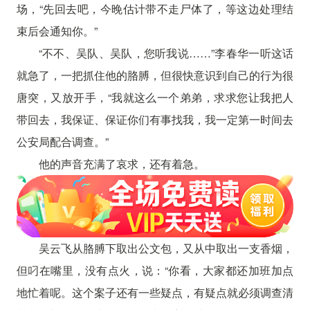
场，“先回去吧，今晚估计带不走尸体了，等这边处理结
束后会通知你。”
“不不、吴队、吴队，您听我说……”李春华一听这话
就急了，一把抓住他的胳膊，但很快意识到自己的行为很
唐突，又放开手，“我就这么一个弟弟，求求您让我把人
带回去，我保证、保证你们有事找我，我一定第一时间去
公安局配合调查。”
他的声音充满了哀求，还有着急。
吴云飞从胳膊下取出公文包，又从中取出一支香烟，
但叼在嘴里，没有点火，说：“你看，大家都还加班加点
地忙着呢。这个案子还有一些疑点，有疑点就必须调查清