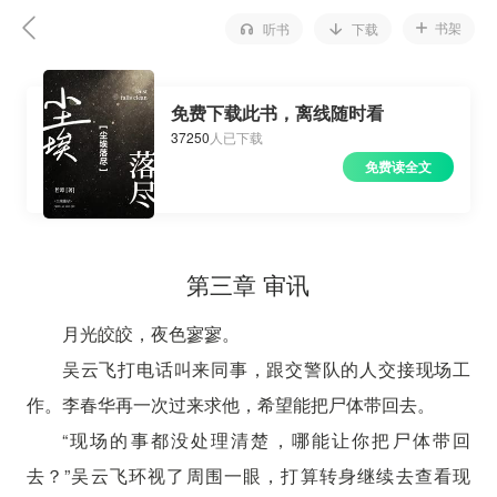
书架
听书
下载
免费下载此书，离线随时看
37250
人已下载
免费读全文
第三章 审讯
月光皎皎，夜色寥寥。
吴云飞打电话叫来同事，跟交警队的人交接现场工
作。李春华再一次过来求他，希望能把尸体带回去。
“现场的事都没处理清楚，哪能让你把尸体带回
去？”吴云飞环视了周围一眼，打算转身继续去查看现