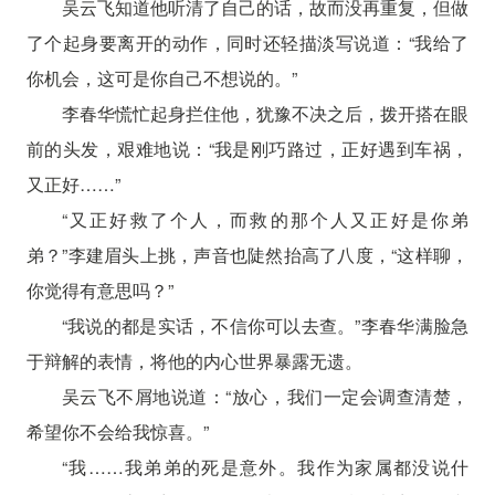
吴云飞知道他听清了自己的话，故而没再重复，但做
了个起身要离开的动作，同时还轻描淡写说道：“我给了
你机会，这可是你自己不想说的。”
李春华慌忙起身拦住他，犹豫不决之后，拨开搭在眼
前的头发，艰难地说：“我是刚巧路过，正好遇到车祸，
又正好……”
“又正好救了个人，而救的那个人又正好是你弟
弟？”李建眉头上挑，声音也陡然抬高了八度，“这样聊，
你觉得有意思吗？”
“我说的都是实话，不信你可以去查。”李春华满脸急
于辩解的表情，将他的内心世界暴露无遗。
吴云飞不屑地说道：“放心，我们一定会调查清楚，
希望你不会给我惊喜。”
“我……我弟弟的死是意外。我作为家属都没说什