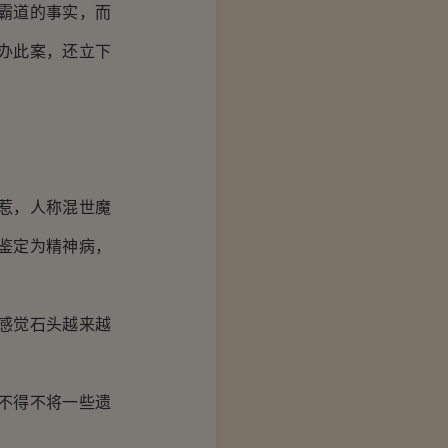
霸道的事实，而
办此案，还立下
惹，人称混世魔
鉴定为精神病，
感觉石头越来越
不得不将一些遗