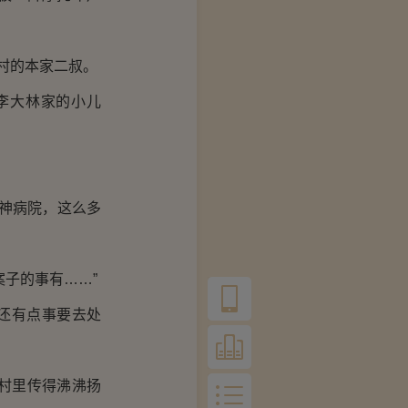
村的本家二叔。
李大林家的小儿
神病院，这么多
子的事有……”
还有点事要去处
村里传得沸沸扬