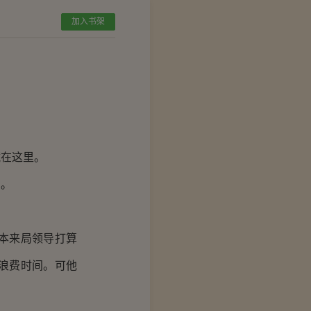
加入书架
在这里。
了。
本来局领导打算
浪费时间。可他