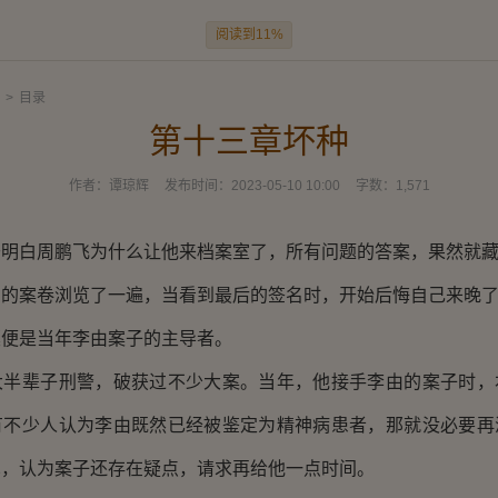
阅读到11%
>
目录
第十三章坏种
作者：
谭琼辉
发布时间：
2023-05-10 10:00
字数：
1,571
白周鹏飞为什么让他来档案室了，所有问题的答案，果然就藏
案卷浏览了一遍，当看到最后的签名时，开始后悔自己来晚
是当年李由案子的主导者。
辈子刑警，破获过不少大案。当年，他接手李由的案子时，
有不少人认为李由既然已经被鉴定为精神病患者，那就没必要再
见，认为案子还存在疑点，请求再给他一点时间。