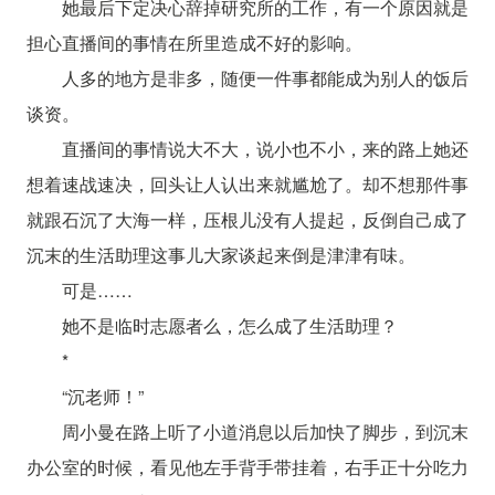
她最后下定决心辞掉研究所的工作，有一个原因就是
担心直播间的事情在所里造成不好的影响。
人多的地方是非多，随便一件事都能成为别人的饭后
谈资。
直播间的事情说大不大，说小也不小，来的路上她还
想着速战速决，回头让人认出来就尴尬了。却不想那件事
就跟石沉了大海一样，压根儿没有人提起，反倒自己成了
沉末的生活助理这事儿大家谈起来倒是津津有味。
可是……
她不是临时志愿者么，怎么成了生活助理？
*
“沉老师！”
周小曼在路上听了小道消息以后加快了脚步，到沉末
办公室的时候，看见他左手背手带挂着，右手正十分吃力