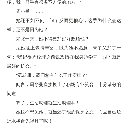
多，我一只手有很多不方便的地方。”
周小曼：……
她还不如不问，问了反而更糟心，这手为什么会这
样，还不是因为她？
如此一来，她不得更加好好照顾他？
见她脸上表情丰富，以为她不愿意，末了又加了一
句：“我记得周经理之前说想留在我身边学习，眼下就是
最好的机会。”
“沉老师，请问您有什么工作安排？”
闻言，周小曼直接换上了职场专业笑容，十分恭敬的
问道。
算了，生活助理就生活助理呗！
她也不想欠他，就当还了他的保护之恩，而且自己还
近水楼台先得月了呢！