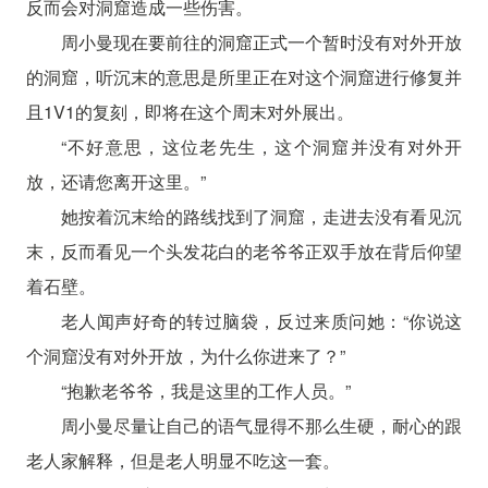
反而会对洞窟造成一些伤害。
周小曼现在要前往的洞窟正式一个暂时没有对外开放
的洞窟，听沉末的意思是所里正在对这个洞窟进行修复并
且1V1的复刻，即将在这个周末对外展出。
“不好意思，这位老先生，这个洞窟并没有对外开
放，还请您离开这里。”
她按着沉末给的路线找到了洞窟，走进去没有看见沉
末，反而看见一个头发花白的老爷爷正双手放在背后仰望
着石壁。
老人闻声好奇的转过脑袋，反过来质问她：“你说这
个洞窟没有对外开放，为什么你进来了？”
“抱歉老爷爷，我是这里的工作人员。”
周小曼尽量让自己的语气显得不那么生硬，耐心的跟
老人家解释，但是老人明显不吃这一套。