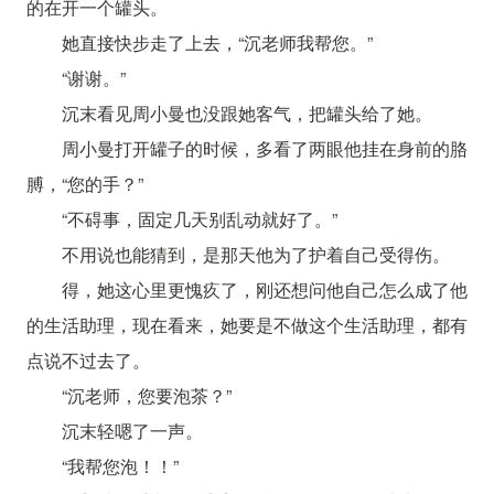
的在开一个罐头。
她直接快步走了上去，“沉老师我帮您。”
“谢谢。”
沉末看见周小曼也没跟她客气，把罐头给了她。
周小曼打开罐子的时候，多看了两眼他挂在身前的胳
膊，“您的手？”
“不碍事，固定几天别乱动就好了。”
不用说也能猜到，是那天他为了护着自己受得伤。
得，她这心里更愧疚了，刚还想问他自己怎么成了他
的生活助理，现在看来，她要是不做这个生活助理，都有
点说不过去了。
“沉老师，您要泡茶？”
沉末轻嗯了一声。
“我帮您泡！！”