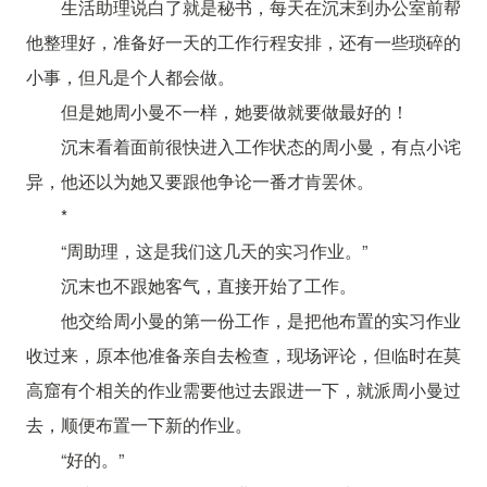
生活助理说白了就是秘书，每天在沉末到办公室前帮
他整理好，准备好一天的工作行程安排，还有一些琐碎的
小事，但凡是个人都会做。
但是她周小曼不一样，她要做就要做最好的！
沉末看着面前很快进入工作状态的周小曼，有点小诧
异，他还以为她又要跟他争论一番才肯罢休。
*
“周助理，这是我们这几天的实习作业。”
沉末也不跟她客气，直接开始了工作。
他交给周小曼的第一份工作，是把他布置的实习作业
收过来，原本他准备亲自去检查，现场评论，但临时在莫
高窟有个相关的作业需要他过去跟进一下，就派周小曼过
去，顺便布置一下新的作业。
“好的。”