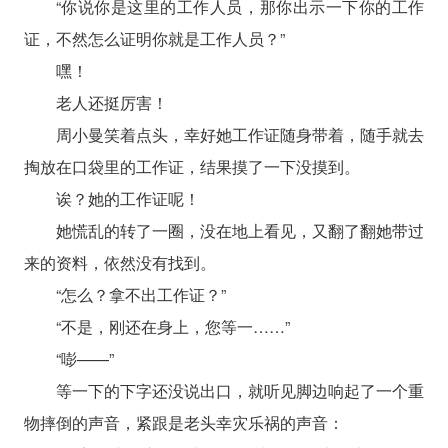
“你说你是这里的工作人员，那你出示一下你的工作
证，不然怎么证明你就是工作人员？”
嘿！
老人还挺厉害！
周小曼笑着点头，幸好她工作证随身带着，随手就去
掏放在口袋里的工作证，结果摸了一下没摸到。
诶？她的工作证呢！
她慌乱的转了一圈，没在地上看见，又翻了翻她带过
来的资料，依然没有找到。
“怎么？拿不出工作证？”
“不是，刚还在身上，您等一……”
“嘭——”
等一下的下字还没说出口，就听见脚边响起了一个重
物摔倒的声音，紧跟是老头幸灾乐祸的声音：