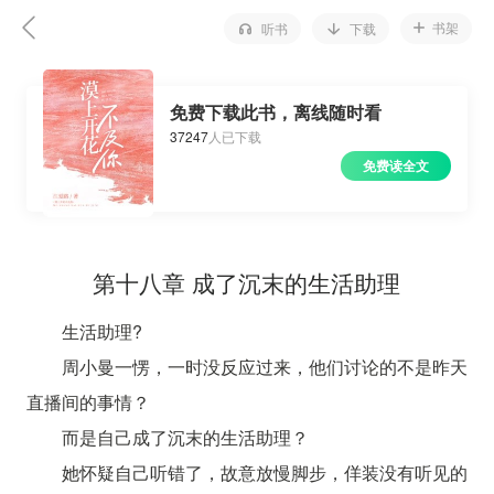
书架
听书
下载
免费下载此书，离线随时看
37247
人已下载
免费读全文
第十八章 成了沉末的生活助理
生活助理?
周小曼一愣，一时没反应过来，他们讨论的不是昨天
直播间的事情？
而是自己成了沉末的生活助理？
她怀疑自己听错了，故意放慢脚步，佯装没有听见的