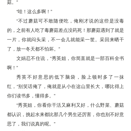
菇。”
“哇！这么多啊！”
“不过蘑菇可不敢随便吃，俺刚才说的这些是没毒
的，之前有人吃了毒蘑菇差点没药死！那蘑菇遇到了就是
一片，你就闷头采，不一会儿就能采一筐。采回来晒干
了，放一冬天都不怕坏。”
文娟忍不住说，“秀英姐，你简直就是一部百科全书
啊！”
秀英不好意思的低下脑袋，脸上顿时多了一抹
红，“别笑话俺了，俺就是从小在这山里长大，哪比得上
你们读书多，懂得多。”
“秀英姐，你看你干活又麻利又好，什么野菜、蘑菇
都认识，挑起水来都比那几个男生还厉害，你也别不好意
思了，我们说真的呢。”