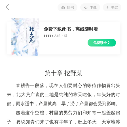
书架
听书
下载
免费下载此书，离线随时看
9999+
人已下载
免费读全文
第十章 挖野菜
春耕告一段落，现在人们要耐心的等待作物冒出头
来，北大荒广袤的土地是纯纯的靠天吃饭，年头好的时
候，雨水适中，产量就高，旱了涝了产量都会受到影响。
趁着这个空档，村里的男劳力们和知青一起盖起房
子，要说知青们来了也有半年了，赶上冬天，天寒地冻