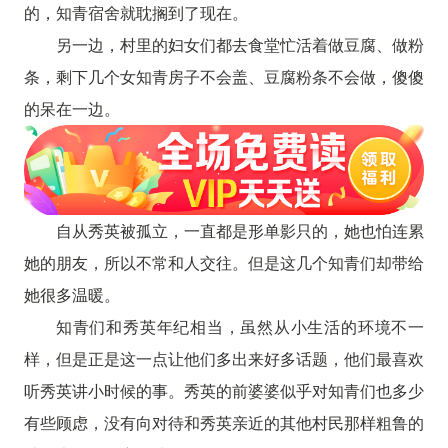
的，知青宿舍就耽搁到了现在。
另一边，村里的妇女们都去食堂忙活着做豆腐、做粉
条，剩下几个女知青房子不会盖、豆腐粉条不会做，傻傻
的呆在一边。
自从秀英被孤立，一直都是形单影只的，她也怕连累
她的朋友，所以不常和人交往。但是这几个知青们却带给
她很多温暖。
知青们和秀英年纪相当，虽然从小生活的环境不一
样，但是正是这一点让他们多出来好多话题，他们最喜欢
听秀英讲小时候的事。秀英的前婆婆似乎对知青们也多少
有些顾虑，没有向对待和秀英亲近的其他村民那样粗鲁的