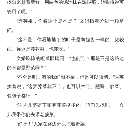
挖出来趁着新鲜，用白色的汤汁抹在鸡眼那，她跟俺说可
管用了呢。”
“秀英姐，你看这个是不是？”文娟指着旁边一颗草
问。
“这不是，你看婆婆丁的叶子是向锯齿一样的，比较
细。你这是荠荠菜，也能吃。”
文娟吃惊的瞪着眼睛问，“也能吃？那是不是这路边
的草都是野菜啊？”
“不全是吧，有的我们就不采，但是可以喂猪。”秀英
接着说，“这荠荠菜就不苦，也可以生吃、蘸酱、炒菜、
包包子都行。”
“这片儿婆婆丁和荠荠菜挺多的，咱们先挖吧，一会
儿我带你们去采老蕨菜。”
“好呀！”大家在路边分头挖着野菜。