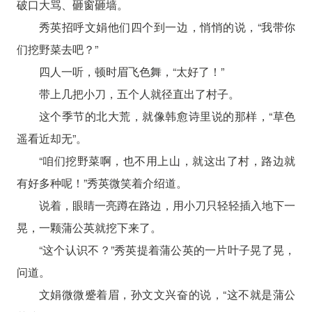
破口大骂、砸窗砸墙。
秀英招呼文娟他们四个到一边，悄悄的说，“我带你
们挖野菜去吧？”
四人一听，顿时眉飞色舞，“太好了！”
带上几把小刀，五个人就径直出了村子。
这个季节的北大荒，就像韩愈诗里说的那样，“草色
遥看近却无”。
“咱们挖野菜啊，也不用上山，就这出了村，路边就
有好多种呢！”秀英微笑着介绍道。
说着，眼睛一亮蹲在路边，用小刀只轻轻插入地下一
晃，一颗蒲公英就挖下来了。
“这个认识不？”秀英提着蒲公英的一片叶子晃了晃，
问道。
文娟微微蹙着眉，孙文文兴奋的说，“这不就是蒲公