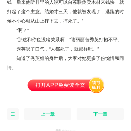
钱，后来他听县里的人说可以向苏联倒卖木材来钱快，就
打起了这个主意。结婚才三天，他就被发现了，逃跑的时
候不小心就从山上摔下去，摔死了。”
“啊？”
“那这和你也没啥关系啊！”陆丽丽替秀英打抱不平。
秀英叹了口气，“人都死了，就那样吧。”
知道了秀英姐的身世后，大家对她更多了份惋惜和同
情。
上一章
下一章