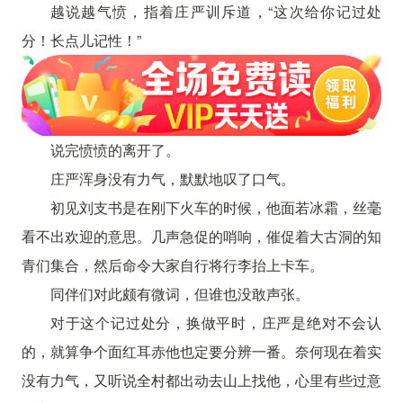
越说越气愤，指着庄严训斥道，“这次给你记过处
分！长点儿记性！”
说完愤愤的离开了。
庄严浑身没有力气，默默地叹了口气。
初见刘支书是在刚下火车的时候，他面若冰霜，丝毫
看不出欢迎的意思。几声急促的哨响，催促着大古洞的知
青们集合，然后命令大家自行将行李抬上卡车。
同伴们对此颇有微词，但谁也没敢声张。
对于这个记过处分，换做平时，庄严是绝对不会认
的，就算争个面红耳赤他也定要分辨一番。奈何现在着实
没有力气，又听说全村都出动去山上找他，心里有些过意