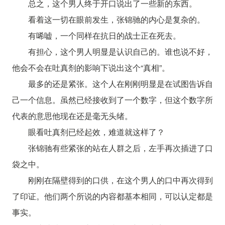
总之，这个男人终于开口说出了一些新的东西。
看着这一切在眼前发生，张锦驰的内心是复杂的。
有唏嘘，一个同样在抗日的战士正在死去。
有担心，这个男人明显是认识自己的。谁也说不好，
他会不会在吐真剂的影响下说出这个“真相”。
最多的还是紧张。这个人在刚刚明显是在试图告诉自
己一个信息。虽然已经接收到了一个数字，但这个数字所
代表的意思他现在还是毫无头绪。
眼看吐真剂已经起效，难道就这样了？
张锦驰有些紧张的站在人群之后，左手再次插进了口
袋之中。
刚刚在隔壁得到的口供，在这个男人的口中再次得到
了印证。他们两个所说的内容都基本相同，可以认定都是
事实。