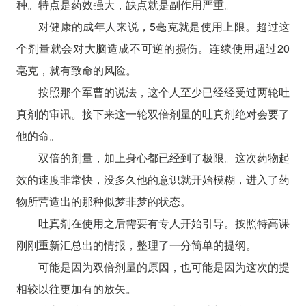
种。特点是药效强大，缺点就是副作用严重。
对健康的成年人来说，5毫克就是使用上限。超过这
个剂量就会对大脑造成不可逆的损伤。连续使用超过20
毫克，就有致命的风险。
按照那个军曹的说法，这个人至少已经经受过两轮吐
真剂的审讯。接下来这一轮双倍剂量的吐真剂绝对会要了
他的命。
双倍的剂量，加上身心都已经到了极限。这次药物起
效的速度非常快，没多久他的意识就开始模糊，进入了药
物所营造出的那种似梦非梦的状态。
吐真剂在使用之后需要有专人开始引导。按照特高课
刚刚重新汇总出的情报，整理了一分简单的提纲。
可能是因为双倍剂量的原因，也可能是因为这次的提
相较以往更加有的放矢。