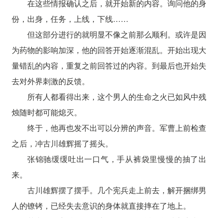
在这些情报确认之后，就开始新的内容。询问他的身
份，出身，任务，上线，下线……
但这部分进行的就明显不像之前那么顺利。或许是因
为药物的影响加深，他的回答开始逐渐混乱。开始出现大
量错乱的内容，重复之前回答过的内容。到最后也开始失
去对外界刺激的反馈。
所有人都看得出来，这个男人的生命之火已如风中残
烛随时都可能熄灭。
终于，他再也发不出可以分辨的声音。军曹上前检查
之后，冲古川雄辉摇了摇头。
张锦驰缓缓吐出一口气，手从裤袋里慢慢的抽了出
来。
古川雄辉摆了摆手。几个宪兵走上前去，解开捆绑男
人的镣铐，已经失去意识的身体就直接摔在了地上。