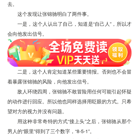
去。
这个发现让张锦驰明白了两件事。
一是，这个人认出了自己，知道是“自己人”，所以才
会向他发出信号。
二是，这个人肯定知道某些重要情报。否则也不会冒
着暴露张锦驰的风险，向他发出信号。
敌人环绕四周，张锦驰不敢冒险用任何可能引起怀疑
的动作进行回应。所以他也同样选择用眨眼的方式。只希
望对方的视力并没有问题。
用这种非常奇特的方式“接上头”之后，张锦驰从那个
男人的“眼里”得到了三个数字，“8-5-1”。