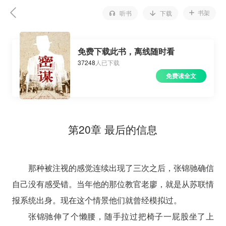
书架
听书
下载
免费下载此书，离线随时看
37248
人已下载
免费读全文
第20章 最后的信息
那种被注视的感觉连续出现了三次之后，张锦驰确信
自己没有感受错。当年他的那位教官老廖，就是从苏联情
报系统出身。现在这个情景他们就曾经模拟过。
张锦驰伸了个懒腰，随手拉过把椅子一屁股坐了上