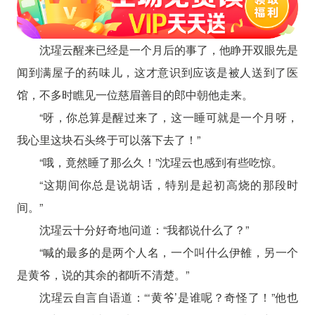
沈瑆云醒来已经是一个月后的事了，他睁开双眼先是
闻到满屋子的药味儿，这才意识到应该是被人送到了医
馆，不多时瞧见一位慈眉善目的郎中朝他走来。
“呀，你总算是醒过来了，这一睡可就是一个月呀，
我心里这块石头终于可以落下去了！”
“哦，竟然睡了那么久！”沈瑆云也感到有些吃惊。
“这期间你总是说胡话，特别是起初高烧的那段时
间。”
沈瑆云十分好奇地问道：“我都说什么了？”
“喊的最多的是两个人名，一个叫什么伊雒，另一个
是黄爷，说的其余的都听不清楚。”
沈瑆云自言自语道：“‘黄爷’是谁呢？奇怪了！”他也