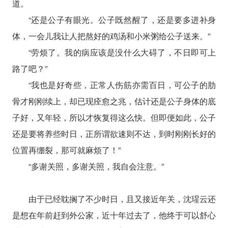
道。
“还是公子有眼光。公子既然醒了，还是要多进补身
体，一会儿我让人把熬好的鸡汤和小米粥给公子送来。”
“劳烦了。我的病应该是没什么大碍了，不日即可上
路了吧？”
“我也是好奇些，正常人伤筋亦需百日，可公子的肋
骨才刚刚续上，却已现痊愈之兆，估计还是公子身体的底
子好，又年轻，所以才恢复得这么快。但即便如此，公子
还是要将养些时日，正所谓欲速则不达，到时刚刚长好的
位置再绷裂，那可就麻烦了！”
“多谢关照，多谢关照，我自会注意。”
由于已经耽搁了不少时日，且又接近年关，沈瑆云还
是想在年前赶到外公家，近十年过去了，他终于可以舒心