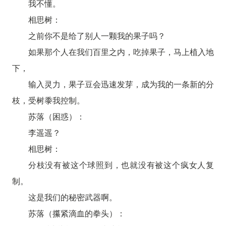
我不懂。
相思树：
之前你不是给了别人一颗我的果子吗？
如果那个人在我们百里之内，吃掉果子，马上植入地
下，
输入灵力，果子豆会迅速发芽，成为我的一条新的分
枝，受树黍我控制。
苏落（困惑）：
李遥遥？
相思树：
分枝没有被这个球照到，也就没有被这个疯女人复
制。
这是我们的秘密武器啊。
苏落（攥紧滴血的拳头）：