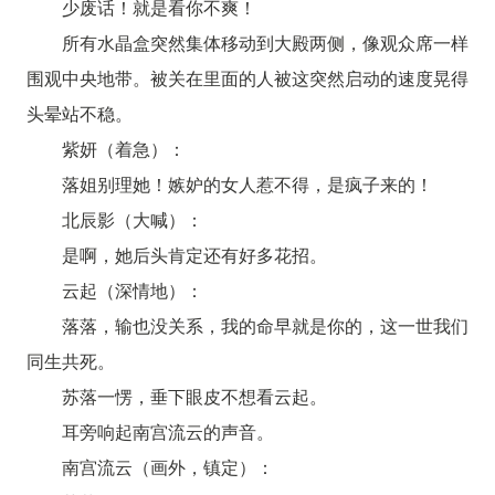
少废话！就是看你不爽！
所有水晶盒突然集体移动到大殿两侧，像观众席一样
围观中央地带。被关在里面的人被这突然启动的速度晃得
头晕站不稳。
紫妍（着急）：
落姐别理她！嫉妒的女人惹不得，是疯子来的！
北辰影（大喊）：
是啊，她后头肯定还有好多花招。
云起（深情地）：
落落，输也没关系，我的命早就是你的，这一世我们
同生共死。
苏落一愣，垂下眼皮不想看云起。
耳旁响起南宫流云的声音。
南宫流云（画外，镇定）：