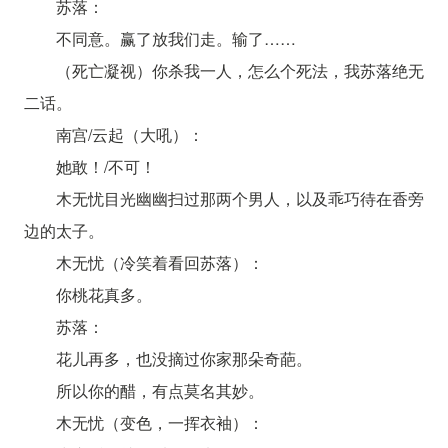
苏落：
不同意。赢了放我们走。输了……
（死亡凝视）你杀我一人，怎么个死法，我苏落绝无
二话。
南宫/云起（大吼）：
她敢！/不可！
木无忧目光幽幽扫过那两个男人，以及乖巧待在香旁
边的太子。
木无忧（冷笑着看回苏落）：
你桃花真多。
苏落：
花儿再多，也没摘过你家那朵奇葩。
所以你的醋，有点莫名其妙。
木无忧（变色，一挥衣袖）：