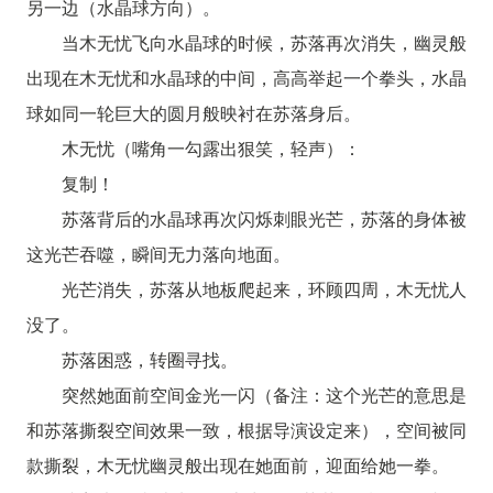
另一边（水晶球方向）。
当木无忧飞向水晶球的时候，苏落再次消失，幽灵般
出现在木无忧和水晶球的中间，高高举起一个拳头，水晶
球如同一轮巨大的圆月般映衬在苏落身后。
木无忧（嘴角一勾露出狠笑，轻声）：
复制！
苏落背后的水晶球再次闪烁刺眼光芒，苏落的身体被
这光芒吞噬，瞬间无力落向地面。
光芒消失，苏落从地板爬起来，环顾四周，木无忧人
没了。
苏落困惑，转圈寻找。
突然她面前空间金光一闪（备注：这个光芒的意思是
和苏落撕裂空间效果一致，根据导演设定来），空间被同
款撕裂，木无忧幽灵般出现在她面前，迎面给她一拳。