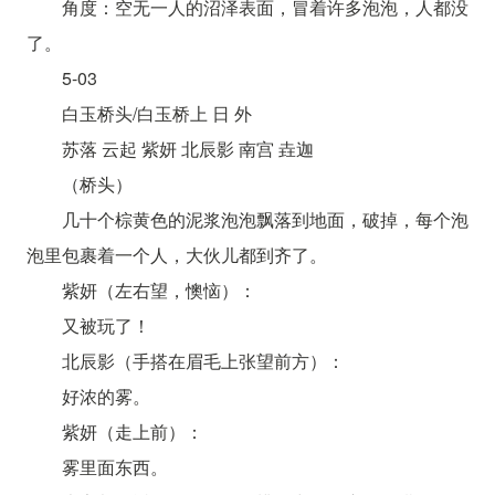
角度：空无一人的沼泽表面，冒着许多泡泡，人都没
了。
5-03
白玉桥头/白玉桥上 日 外
苏落 云起 紫妍 北辰影 南宫 垚迦
（桥头）
几十个棕黄色的泥浆泡泡飘落到地面，破掉，每个泡
泡里包裹着一个人，大伙儿都到齐了。
紫妍（左右望，懊恼）：
又被玩了！
北辰影（手搭在眉毛上张望前方）：
好浓的雾。
紫妍（走上前）：
雾里面东西。