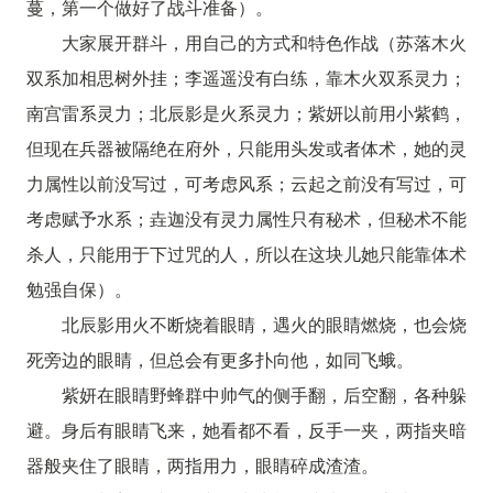
蔓，第一个做好了战斗准备）。
大家展开群斗，用自己的方式和特色作战（苏落木火
双系加相思树外挂；李遥遥没有白练，靠木火双系灵力；
南宫雷系灵力；北辰影是火系灵力；紫妍以前用小紫鹤，
但现在兵器被隔绝在府外，只能用头发或者体术，她的灵
力属性以前没写过，可考虑风系；云起之前没有写过，可
考虑赋予水系；垚迦没有灵力属性只有秘术，但秘术不能
杀人，只能用于下过咒的人，所以在这块儿她只能靠体术
勉强自保）。
北辰影用火不断烧着眼睛，遇火的眼睛燃烧，也会烧
死旁边的眼睛，但总会有更多扑向他，如同飞蛾。
紫妍在眼睛野蜂群中帅气的侧手翻，后空翻，各种躲
避。身后有眼睛飞来，她看都不看，反手一夹，两指夹暗
器般夹住了眼睛，两指用力，眼睛碎成渣渣。