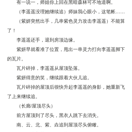
有一说一，师姐你上回在黑暗森林可不地道啊。
（李遥遥没理她继续追）师妹我心眼小，这笔帐……
（紫妍突然出手，几串紫色灵力攻击李遥遥）不能算
了！
李遥遥还手，退到房顶边缘。
紫妍早就看准了位置，甩出一串灵力打向李遥遥脚下
的瓦片。
瓦片碎掉，李遥遥从屋顶坠落。
紫妍得意的笑，继续跟着大伙儿追。
瓦片碎掉的屋顶后很快升起李遥遥的身影，她重新飞
了上来继续追。
（长廊/屋顶尽头）
前方屋顶到了尽头，黑衣人跳下去消失。
南、云、北、紫、垚追到屋顶尽头俯瞰。