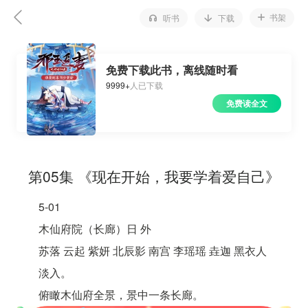
书架
听书
下载
免费下载此书，离线随时看
9999+
人已下载
免费读全文
第05集 《现在开始，我要学着爱自己》
5-01
木仙府院（长廊）日 外
苏落 云起 紫妍 北辰影 南宫 李瑶瑶 垚迦 黑衣人
淡入。
俯瞰木仙府全景，景中一条长廊。