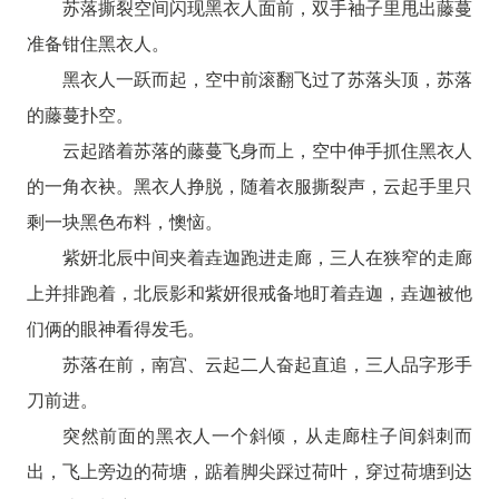
苏落撕裂空间闪现黑衣人面前，双手袖子里甩出藤蔓
准备钳住黑衣人。
黑衣人一跃而起，空中前滚翻飞过了苏落头顶，苏落
的藤蔓扑空。
云起踏着苏落的藤蔓飞身而上，空中伸手抓住黑衣人
的一角衣袂。黑衣人挣脱，随着衣服撕裂声，云起手里只
剩一块黑色布料，懊恼。
紫妍北辰中间夹着垚迦跑进走廊，三人在狭窄的走廊
上并排跑着，北辰影和紫妍很戒备地盯着垚迦，垚迦被他
们俩的眼神看得发毛。
苏落在前，南宫、云起二人奋起直追，三人品字形手
刀前进。
突然前面的黑衣人一个斜倾，从走廊柱子间斜刺而
出，飞上旁边的荷塘，踮着脚尖踩过荷叶，穿过荷塘到达