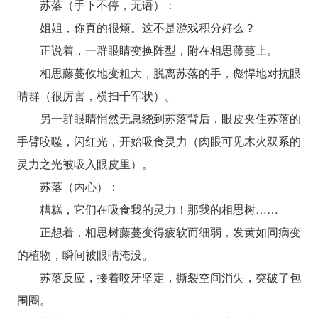
苏落（手下不停，无语）：
姐姐，你真的很烦。这不是游戏积分好么？
正说着，一群眼睛变换阵型，附在相思藤蔓上。
相思藤蔓攸地变粗大，脱离苏落的手，彪悍地对抗眼
睛群（很厉害，横扫千军状）。
另一群眼睛悄然无息绕到苏落背后，眼皮夹住苏落的
手臂咬噬，闪红光，开始吸食灵力（肉眼可见木火双系的
灵力之光被吸入眼皮里）。
苏落（内心）：
糟糕，它们在吸食我的灵力！那我的相思树……
正想着，相思树藤蔓变得疲软而细弱，发黄如同病变
的植物，瞬间被眼睛淹没。
苏落反应，接着咬牙坚定，撕裂空间消失，突破了包
围圈。