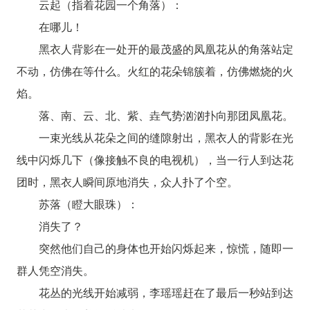
云起（指着花园一个角落）：
在哪儿！
黑衣人背影在一处开的最茂盛的凤凰花从的角落站定
不动，仿佛在等什么。火红的花朵锦簇着，仿佛燃烧的火
焰。
落、南、云、北、紫、垚气势汹汹扑向那团凤凰花。
一束光线从花朵之间的缝隙射出，黑衣人的背影在光
线中闪烁几下（像接触不良的电视机），当一行人到达花
团时，黑衣人瞬间原地消失，众人扑了个空。
苏落（瞪大眼珠）：
消失了？
突然他们自己的身体也开始闪烁起来，惊慌，随即一
群人凭空消失。
花丛的光线开始减弱，李瑶瑶赶在了最后一秒站到达