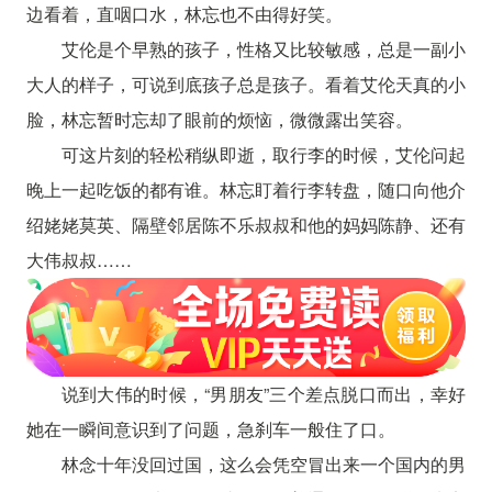
边看着，直咽口水，林忘也不由得好笑。
艾伦是个早熟的孩子，性格又比较敏感，总是一副小
大人的样子，可说到底孩子总是孩子。看着艾伦天真的小
脸，林忘暂时忘却了眼前的烦恼，微微露出笑容。
可这片刻的轻松稍纵即逝，取行李的时候，艾伦问起
晚上一起吃饭的都有谁。林忘盯着行李转盘，随口向他介
绍姥姥莫英、隔壁邻居陈不乐叔叔和他的妈妈陈静、还有
大伟叔叔……
说到大伟的时候，“男朋友”三个差点脱口而出，幸好
她在一瞬间意识到了问题，急刹车一般住了口。
林念十年没回过国，这么会凭空冒出来一个国内的男