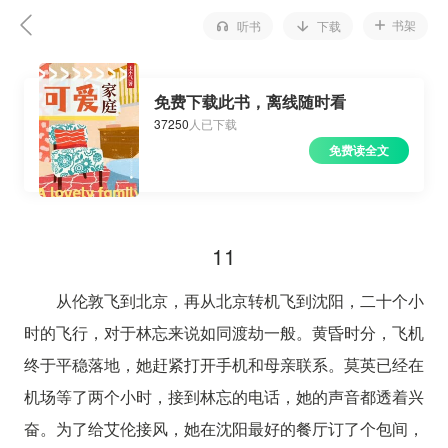
书架
听书
下载
免费下载此书，离线随时看
37250
人已下载
免费读全文
11
从伦敦飞到北京，再从北京转机飞到沈阳，二十个小
时的飞行，对于林忘来说如同渡劫一般。黄昏时分，飞机
终于平稳落地，她赶紧打开手机和母亲联系。莫英已经在
机场等了两个小时，接到林忘的电话，她的声音都透着兴
奋。为了给艾伦接风，她在沈阳最好的餐厅订了个包间，