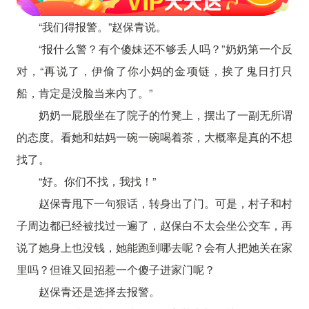
“我们得报警。”赵保青说。
“报什么警？有个傻妹还不够丢人吗？”奶奶第一个反
对，“再说了，伊偷了你小妈的金项链，挨了鬼日打只
船，肯定是没脸当来内了。”
奶奶一屁股坐在了院子的竹凳上，摆出了一副无所谓
的态度。看她和姑妈一碗一碗喝着茶，大概率是真的不想
找了。
“好。你们不找，我找！”
赵保青甩下一句狠话，转身出了门。可是，村子和村
子周边都已经被找过一遍了，赵保白不太会坐公交车，再
说了她身上也没钱，她能跑到哪去呢？会有人把她关在家
里吗？但谁又回招惹一个傻子进家门呢？
赵保青还是选择去报警。