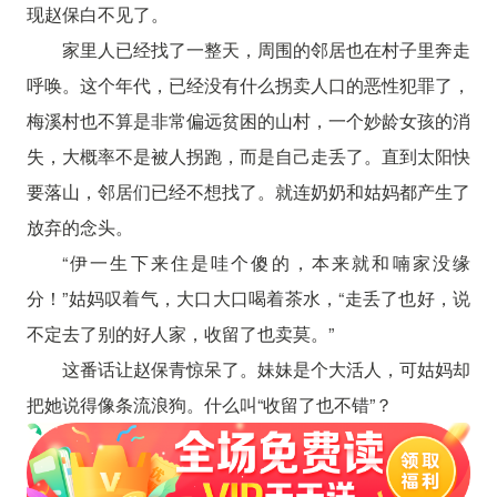
现赵保白不见了。
家里人已经找了一整天，周围的邻居也在村子里奔走
呼唤。这个年代，已经没有什么拐卖人口的恶性犯罪了，
梅溪村也不算是非常偏远贫困的山村，一个妙龄女孩的消
失，大概率不是被人拐跑，而是自己走丢了。直到太阳快
要落山，邻居们已经不想找了。就连奶奶和姑妈都产生了
放弃的念头。
“伊一生下来住是哇个傻的，本来就和喃家没缘
分！”姑妈叹着气，大口大口喝着茶水，“走丢了也好，说
不定去了别的好人家，收留了也卖莫。”
这番话让赵保青惊呆了。妹妹是个大活人，可姑妈却
把她说得像条流浪狗。什么叫“收留了也不错”？