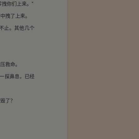
拽你们上来。”
中拽了上来。
不止。其他几个
压救命。
一探鼻息，已经
毁了？