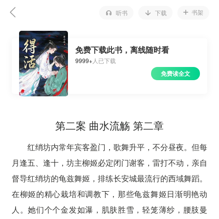
书架
听书
下载
免费下载此书，离线随时看
9999+
人已下载
免费读全文
第二案 曲水流觞 第二章
红绡坊内常年宾客盈门，歌舞升平，不分昼夜。但每
月逢五、逢十，坊主柳姬必定闭门谢客，雷打不动，亲自
督导红绡坊的龟兹舞姬，排练长安城最流行的西域舞蹈。
在柳姬的精心栽培和调教下，那些龟兹舞姬日渐明艳动
人。她们个个金发如瀑，肌肤胜雪，轻笼薄纱，腰肢曼