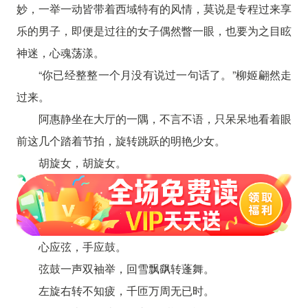
妙，一举一动皆带着西域特有的风情，莫说是专程过来享
乐的男子，即便是过往的女子偶然瞥一眼，也要为之目眩
神迷，心魂荡漾。
“你已经整整一个月没有说过一句话了。”柳姬翩然走
过来。
阿惠静坐在大厅的一隅，不言不语，只呆呆地看着眼
前这几个踏着节拍，旋转跳跃的明艳少女。
胡旋女，胡旋女。
心应弦，手应鼓。
弦鼓一声双袖举，回雪飘飖转蓬舞。
左旋右转不知疲，千匝万周无已时。