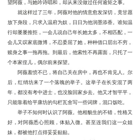
望阿薇，与她吟诗唱和，却从来没做过任何逾矩之事。
就这样过了三年，阿薇对他的情意愈发深切，竟甘愿
放下身段，只求入温府为奴，日日为他润墨添香。谁知温
行却屡屡推拒，一会儿说自己年长她太多，不相匹配，一
会儿又叹家底微博，不忍委屈了她，种种借口层出不穷，
赎身之事一拖再拖。到最后，他索性不再露面，只托了一
个本家侄儿，偶尔前来探望。
阿薇羞愤不已，将自己关在房中，再也不肯见人。尔
后，红绡坊来了一个落魄的举子。这举子在长安混了两
年，都没有考中进士，也没脸回家乡去。他又才智平平，
只能靠着给平康坊的勾栏瓦舍写一些词牌，混口饭吃。
举子不知何时认识了阿薇。他相貌生的不错，性格又
好，对阿薇悉心照顾，体贴入微。甚至连我们这一众姐
妹，都被他打点得妥妥贴贴。