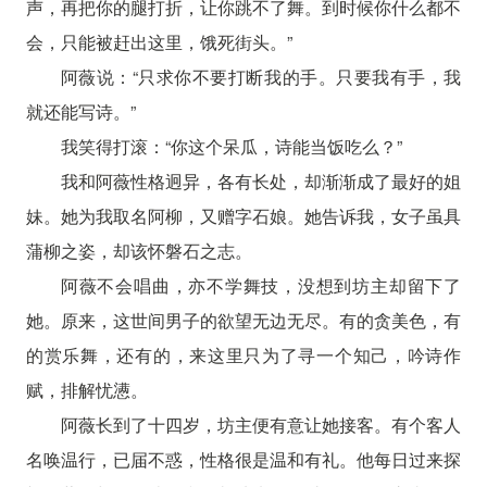
声，再把你的腿打折，让你跳不了舞。到时候你什么都不
会，只能被赶出这里，饿死街头。”
阿薇说：“只求你不要打断我的手。只要我有手，我
就还能写诗。”
我笑得打滚：“你这个呆瓜，诗能当饭吃么？”
我和阿薇性格迥异，各有长处，却渐渐成了最好的姐
妹。她为我取名阿柳，又赠字石娘。她告诉我，女子虽具
蒲柳之姿，却该怀磐石之志。
阿薇不会唱曲，亦不学舞技，没想到坊主却留下了
她。原来，这世间男子的欲望无边无尽。有的贪美色，有
的赏乐舞，还有的，来这里只为了寻一个知己，吟诗作
赋，排解忧懑。
阿薇长到了十四岁，坊主便有意让她接客。有个客人
名唤温行，已届不惑，性格很是温和有礼。他每日过来探