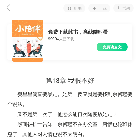
书架
听书
下载
免费下载此书，离线随时看
9999+
人已下载
免费读全文
第13章 我很不好
樊星星简直要暴走。她第一反应就是要找到余傅瑾要
个说法。
又不是第一次了，他怎么能再次随便放她走？
然而被护士告知，余傅瑾不在办公室，唐恬也轮班休
息了，其他人对内情也说不太明白。