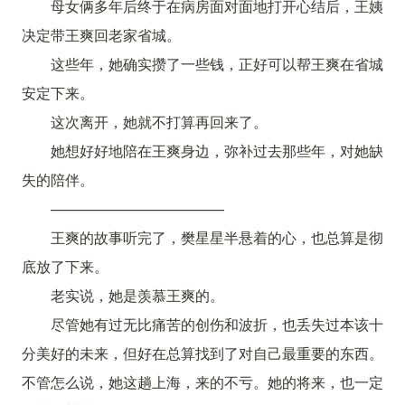
母女俩多年后终于在病房面对面地打开心结后，王姨
决定带王爽回老家省城。
这些年，她确实攒了一些钱，正好可以帮王爽在省城
安定下来。
这次离开，她就不打算再回来了。
她想好好地陪在王爽身边，弥补过去那些年，对她缺
失的陪伴。
————————————
王爽的故事听完了，樊星星半悬着的心，也总算是彻
底放了下来。
老实说，她是羡慕王爽的。
尽管她有过无比痛苦的创伤和波折，也丢失过本该十
分美好的未来，但好在总算找到了对自己最重要的东西。
不管怎么说，她这趟上海，来的不亏。她的将来，也一定