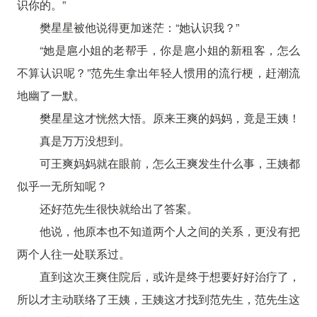
识你的。”
樊星星被他说得更加迷茫：“她认识我？”
“她是扈小姐的老帮手，你是扈小姐的新租客，怎么
不算认识呢？”范先生拿出年轻人惯用的流行梗，赶潮流
地幽了一默。
樊星星这才恍然大悟。原来王爽的妈妈，竟是王姨！
真是万万没想到。
可王爽妈妈就在眼前，怎么王爽发生什么事，王姨都
似乎一无所知呢？
还好范先生很快就给出了答案。
他说，他原本也不知道两个人之间的关系，更没有把
两个人往一处联系过。
直到这次王爽住院后，或许是终于想要好好治疗了，
所以才主动联络了王姨，王姨这才找到范先生，范先生这