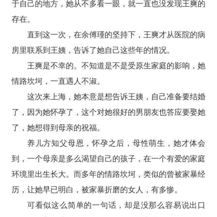
于自己的地方，她从不多看一眼，就一直也没发现王爽的
存在。
直到这一次，在余傅瑾的坚持下，王爽才从医院的病
房里联系到王姨，告诉了她自己这些年的情况。
王爽是不幸的。不知道是不是受原生家庭的影响，她
情路坎坷，一直遇人不淑。
这次来上海，她本意是想告诉王姨，自己准备要结婚
了，因为她怀孕了，这个对她很好的男朋友也答应要娶她
了，她想得到母亲的祝福。
养儿方知父母恩，怀孕之后，母性萌生，她才体会
到，一个母亲是多么渴望自己的孩子，在一个有爱的家庭
环境里出生长大。而多年的情路坎坷，类似的曾被家暴经
历，让她早已明白，被家暴折磨的女人，有多惨。
可看似这么简单的一句话，却是没那么容易说出口