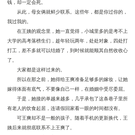
钱，却一定会死。
从此，母女俩就鲜少联系。这些年，都是你过你的，
我过我的。
在王姨的观念里，她一直觉得，小城里多的是考不上
大学的高考落榜生们，趁年轻玩两年，处处对象，四处打
打工，差不多就可以结婚了，到时候就能顺其自然收收心
了。
大家都是这样过来的。
所以在那之前，她得给王爽准备足够多的嫁妆，让她
嫁得体面有底气，不要像自己一样，在婚姻中受尽委屈。
于是，她接的单越来越多，几乎承包了这条巷子里所
有老人的饮食起居，连请假回家看一眼的时间都没有。
可王爽却不是一般的孩子。随着手机的更新换代，王
姨后来就彻底联系不上王爽了。