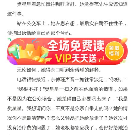
樊星星着急忙慌往咖啡店赶。她觉得范先生应该知道
这件事。
站在公交车上，她左思右想，最后实在耐不住性子，
便掏出唐恬给自己的那个号码。
无论如何，她得亲口听到余傅瑾的解释。
电话很快接通，余傅瑾声音一如往常淡定：“你好。”
“我很不好！”樊星星一扫之前在他面前的恭谨，如果
不是因为在公众场合，她觉得自己都要吼出来了，“我是
樊星星。我想请问你，王爽不是你亲自带走的吗？她的情
况你不是最清楚吗？怎么又轻易把她给放走了？她这次可
没有治疗费的问题了，她老板都答应我了，会好好给她治