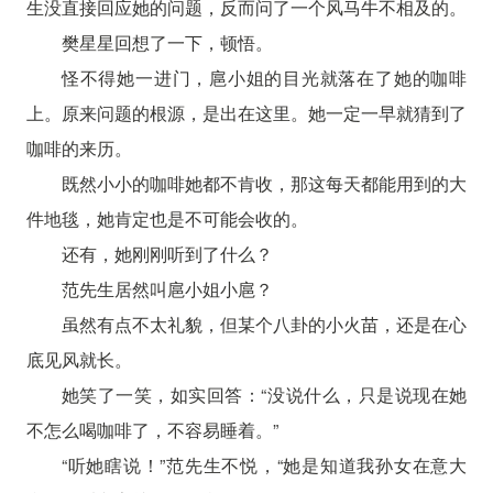
生没直接回应她的问题，反而问了一个风马牛不相及的。
樊星星回想了一下，顿悟。
怪不得她一进门，扈小姐的目光就落在了她的咖啡
上。原来问题的根源，是出在这里。她一定一早就猜到了
咖啡的来历。
既然小小的咖啡她都不肯收，那这每天都能用到的大
件地毯，她肯定也是不可能会收的。
还有，她刚刚听到了什么？
范先生居然叫扈小姐小扈？
虽然有点不太礼貌，但某个八卦的小火苗，还是在心
底见风就长。
她笑了一笑，如实回答：“没说什么，只是说现在她
不怎么喝咖啡了，不容易睡着。”
“听她瞎说！”范先生不悦，“她是知道我孙女在意大