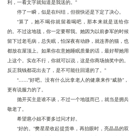
利，一看文字就知道是我送的。”
停了一瞬，似是在纠结，但很快还是下定了决心。
“算了，她不喝你就留着喝吧，那本来就是送给你
的。不过这地毯，你一定要帮我。她因为以前参军的时候
留下过老毛病，总失眠，怕深夜有动静，就连养的猫，也
都放在屋顶上。如果你在意她睡眠质量的话，最好帮她用
上这个。实在不行，你就可以说，这是你商场抽奖中的。
反正我钱都花出去了，是不可能往回退的了。”
“……”好吧。没有什么比拿老人的健康来作“威胁”，
更有说服力的了。
抛开买主是谁不谈，不过一个地毯而已，就当是拥兵
敬老了。
希望扈小姐不要多过问才好。
“好的。”樊星星收起提货单，再抬眼时，亮晶晶的双