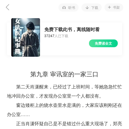
书架
听书
下载
免费下载此书，离线随时看
37247
人已下载
免费读全文
第九章 审讯室的一家三口
第二天肖潇醒来，已经过了上班时间，等她急急忙忙
地冲回办公室，才发现办公室里一个人都没有。
窗边矮柜上的烧水壶里水是满的，大家应该刚刚还在
办公室……
正当肖潇怀疑自己是不是错过什么重大现场了，郑亮