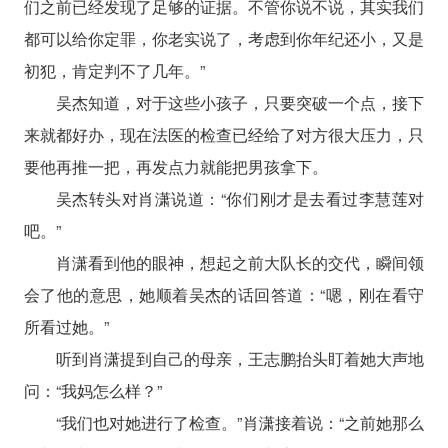
们之前已经发现了足够的证据。不管你说不说，其实我们
都可以给你定罪，你老实说了，考虑到你年纪还小，又是
初犯，肯定判不了几年。”
吴杰知道，对于这些小孩子，只要突破一个点，接下
来就都好办，现在法医的检查已经给了对方很大压力，只
要他再推一把，再发点力就能把男孩拿下。
吴杰转头对肖潇说道：“你们刚才是去看过李慧莲对
吧。”
肖潇看到他的眼神，想起之前大队长的交代，瞬间领
会了他的意思，她顺着吴杰的话回答道：“嗯，刚在看守
所看过她。”
听到肖潇提到自己的母亲，王志鹏抬头盯着她大声地
问：“我妈怎么样？”
“我们也对她进行了检查。”肖潇接着说：“之前她那么