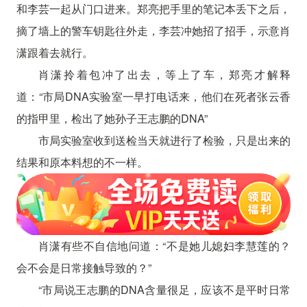
和李芸一起从门口进来。郑亮把手里的笔记本丢下之后，
摘了墙上的警车钥匙往外走，李芸冲她招了招手，示意肖
潇跟着去就行。
肖潇拎着包冲了出去，等上了车，郑亮才解释
道：“市局DNA实验室一早打电话来，他们在死者张云香
的指甲里，检出了她孙子王志鹏的DNA”
市局实验室收到送检当天就进行了检验，只是出来的
结果和原本料想的不一样。
肖潇有些不自信地问道：“不是她儿媳妇李慧莲的？
会不会是日常接触导致的？”
“市局说王志鹏的DNA含量很足，应该不是平时日常