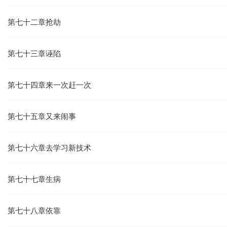
第七十二章抢劫
第七十三章诬陷
第七十四章来一次赶一次
第七十五章又来闹事
第七十六章去学习新技术
第七十七章生病
第七十八章依靠