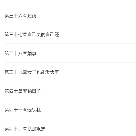
第三十六章还债
第三十七章自己欠的自己还
第三十八章婚事
第三十九章女子也能做大事
第四十章安稳日子
第四十一章缝纫机
第四十二章就是嫉妒