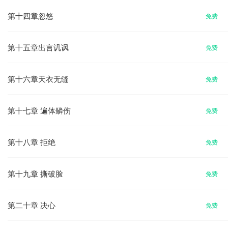
第十四章忽悠
免费
第十五章出言讥讽
免费
第十六章天衣无缝
免费
第十七章 遍体鳞伤
免费
第十八章 拒绝
免费
第十九章 撕破脸
免费
第二十章 决心
免费