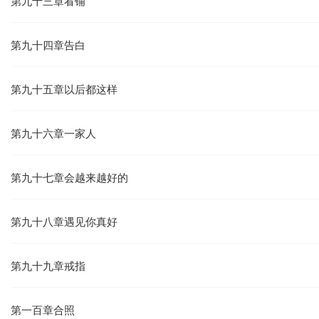
第九十三章看铺
第九十四章告白
第九十五章以后都这样
第九十六章一家人
第九十七章会越来越好的
第九十八章遇见你真好
第九十九章戒指
第一百章合照