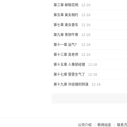
第三章 柳暗花明
12-16
第五章 美女相约
12-16
第七章 美女香车
12-16
第九章 青铜牛尊
12-16
第十一章 运气？
12-16
第十三章 吴老师
12-16
第十五章 人事部经理
12-16
第十七章 雯雯生气了
12-16
第十九章 许经理的阴谋
12-16
公司介绍
新闻动态
联系