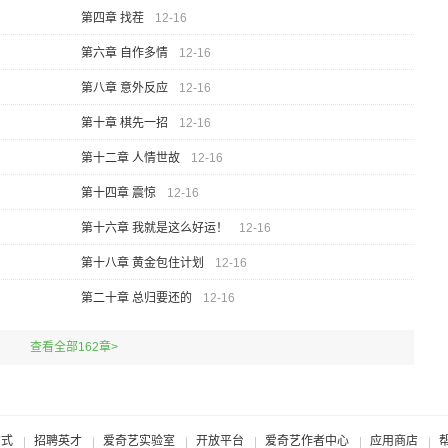
第四章 找茬
12-16
第六章 自作多情
12-16
第八章 意外反应
12-16
第十章 棋先一招
12-16
第十二章 人情世故
12-16
第十四章 震惊
12-16
第十六章 我就是这么好运！
12-16
第十八章 黄金包住计划
12-16
第二十章 总归要还的
12-16
查看全部162章>
方式
招聘英才
爱奇艺实验室
开放平台
爱奇艺作者中心
应用商店