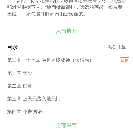
那对贼眼挖下来。”地面微微颤抖，远远的荡起一条灰黄
土线，一座气喘吁吁的肉山滚滚而来。
“嫁不出去的肥猪婆，就你那身肥肉，白给小爷看小
爷都不看。小爷只喜欢你包的包子，不喜欢包子一样的
点击展开
你。”
……
目录
共311章
“凭，凭啥？他吃了我半年的包子，白吃了？他偷看
老（娘）……我洗澡，白看了？得让他赔。”
第三百一十七章 演世界终成神（大结局）
最新
“你说你要什么。”
“俺，俺要他。”肥猪婆扭捏道：“俺要嫁给他。”
第一章 弃少
第二章 逃离
第三章 上天无路入地无门
第四章 夺舍 嫁衣
全部章节