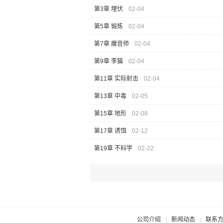
第3章 埋伏
02-04
第5章 锻炼
02-04
第7章 魔音师
02-04
第9章 李猫
02-04
第11章 实际射击
02-04
第13章 中毒
02-05
第15章 地形
02-08
第17章 诱饵
02-12
第19章 不科学
02-22
公司介绍
新闻动态
联系