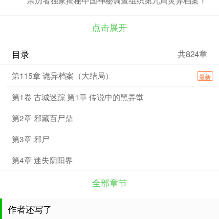
点击展开
目录
共824章
第115章 诡异档案（大结局）
最新
第1卷 古城迷踪 第1章 传说中的黑弄堂
第2章 邪藏百尸鼎
第3章 邪尸
第4章 迷失阴阳界
全部章节
作者还写了