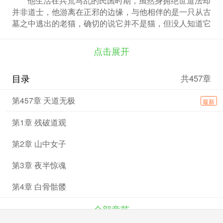
并非道士，他游离在正邪的边缘，与他相伴的是一只从古
墓之中逃出的老猫，确切的说它并不是猫，但没人知道它
究竟是什么。
点击展开
目录
共457章
第457章 天道无极
最新
第1章 残破道观
第2章 山中女子
第3章 夜半惊魂
第4章 白骨骷髅
全部章节