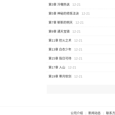
第3章 冷嘲热讽
12-21
第5章 神秘的修炼法诀
12-21
第7章 崭新的明天
12-21
第9章 通天宝镜
12-21
第11章 控火之术
12-21
第13章 白衣少年
12-21
第15章 指日可待
12-21
第17章 入山
12-21
第19章 寒月软剑
12-21
公司介绍
新闻动态
联系