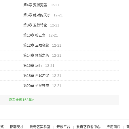
第4章 变得更强
12-21
第6章 绝对的天才
12-21
第8章 五行转轮
12-21
第10章 松云宫
12-21
第12章 三眼金蛇
12-21
第14章 倾城之色
12-21
第16章 远行
12-21
第18章 再起冲突
12-21
第20章 初显神威
12-21
查看全部153章>
方式
招聘英才
爱奇艺实验室
开放平台
爱奇艺作者中心
应用商店